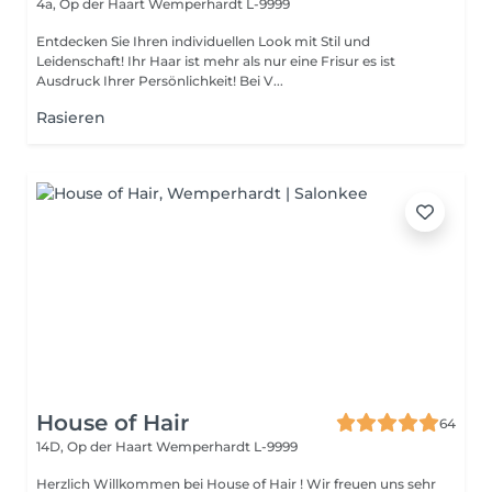
4a, Op der Haart
Wemperhardt L-9999
Entdecken Sie Ihren individuellen Look mit Stil und
Leidenschaft! Ihr Haar ist mehr als nur eine Frisur es ist
Ausdruck Ihrer Persönlichkeit! Bei V...
Rasieren
House of Hair
64
14D, Op der Haart
Wemperhardt L-9999
Herzlich Willkommen bei House of Hair ! Wir freuen uns sehr