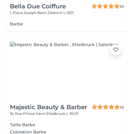
Bella Due Coiffure
85
1, Place Joseph Bech
Diekirch L-9211
Barbe
Majestic Beauty & Barber
65
16, Rue Prince Henri
Ettelbruck L-9047
Taille Barbe
Coloration Barbe