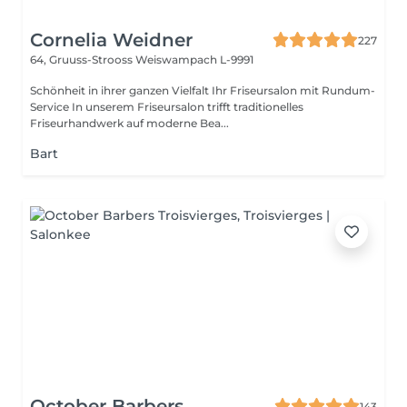
Cornelia Weidner
227
64, Gruuss-Strooss
Weiswampach L-9991
Schönheit in ihrer ganzen Vielfalt Ihr Friseursalon mit Rundum-
Service In unserem Friseursalon trifft traditionelles
Friseurhandwerk auf moderne Bea...
Bart
October Barbers
143