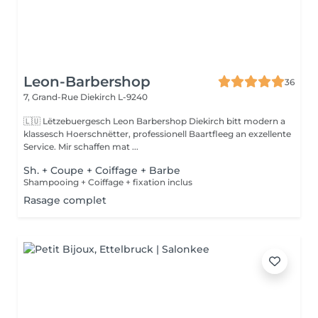
Leon-Barbershop
36
7, Grand-Rue
Diekirch L-9240
🇱🇺 Lëtzebuergesch Leon Barbershop Diekirch bitt modern a
klassesch Hoerschnëtter, professionell Baartfleeg an exzellente
Service. Mir schaffen mat ...
Sh. + Coupe + Coiffage + Barbe
Shampooing + Coiffage + fixation inclus
Rasage complet