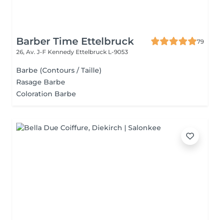
Barber Time Ettelbruck
79
26, Av. J-F Kennedy
Ettelbruck L-9053
Barbe (Contours / Taille)
Rasage Barbe
Coloration Barbe