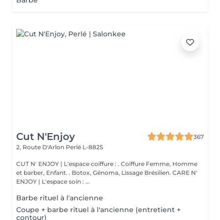
Barbe
Cut N'Enjoy
367
2, Route D'Arlon
Perlé L-8825
CUT N' ENJOY | L'espace coiffure : . Coiffure Femme, Homme
et barber, Enfant. . Botox, Génoma, Lissage Brésilien. CARE N'
ENJOY | L'espace soin : ...
Barbe rituel à l'ancienne
Coupe + barbe rituel à l'ancienne (entretient +
contour)