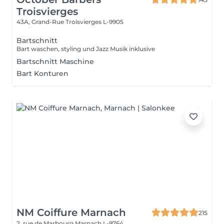
Troisvierges
43A, Grand-Rue
Troisvierges L-9905
Bartschnitt
Bart waschen, styling und Jazz Musik inklusive
Bartschnitt Maschine
Bart Konturen
NM Coiffure Marnach
215
2, rue de Marbourg
Marnach L-9764