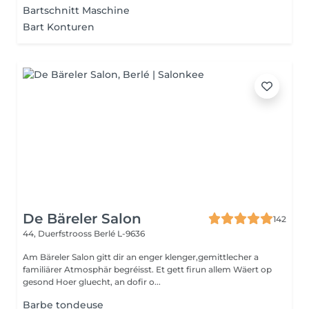
Bartschnitt Maschine
Bart Konturen
De Bäreler Salon
142
44, Duerfstrooss
Berlé L-9636
Am Bäreler Salon gitt dir an enger klenger,gemittlecher a
familiärer Atmosphär begréisst. Et gett firun allem Wäert op
gesond Hoer gluecht, an dofir o...
Barbe tondeuse