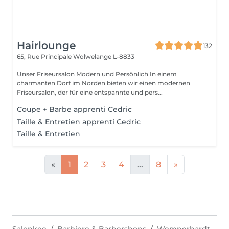
Hairlounge
132
65, Rue Principale
Wolwelange L-8833
Unser Friseursalon Modern und Persönlich In einem
charmanten Dorf im Norden bieten wir einen modernen
Friseursalon, der für eine entspannte und pers...
Coupe + Barbe apprenti Cedric
Taille & Entretien apprenti Cedric
Taille & Entretien
«
1
2
3
4
...
8
»