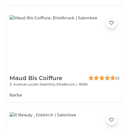
Maud Bis Coiffure
53
3, Avenue Lucien Salentiny
Ettelbruck L-9080
Barbe