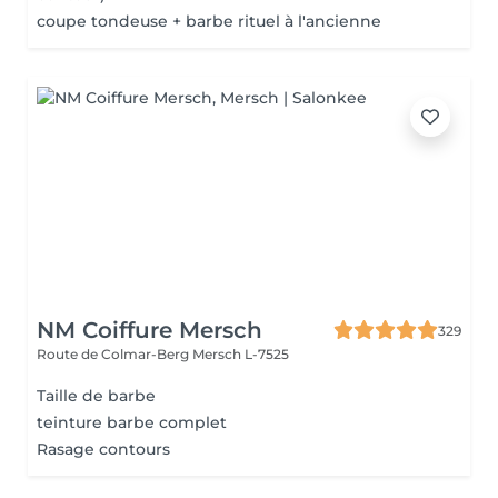
coupe tondeuse + barbe rituel à l'ancienne
NM Coiffure Mersch
329
Route de Colmar-Berg
Mersch L-7525
Taille de barbe
teinture barbe complet
Rasage contours