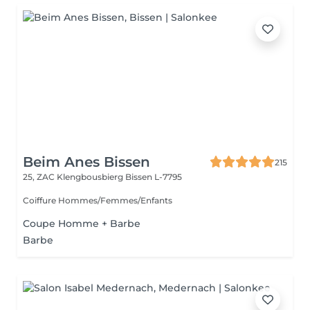
Beim Anes Bissen
215
25, ZAC Klengbousbierg
Bissen L-7795
Coiffure Hommes/Femmes/Enfants
Coupe Homme + Barbe
Barbe