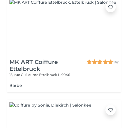
MK ART Coiffure
147
Ettelbruck
15, rue Guillaume
Ettelbruck L-9046
Barbe