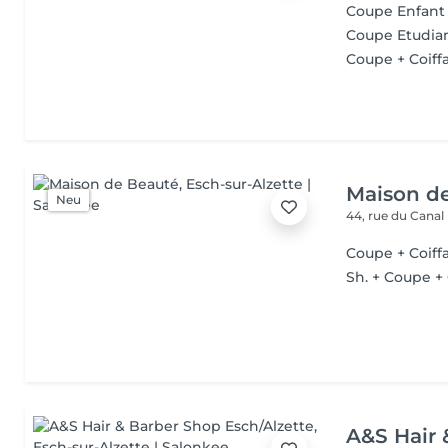
Coupe Enfant
Coupe Etudia
Coupe + Coiffa
Maison d
Neu
44, rue du Canal
Coupe + Coiffa
Sh. + Coupe + 
A&S Hair 