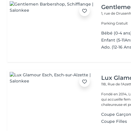
Gentleme
1, rue de Druse
Parking Gratuit
Bébé (0-4 ans
Enfant (5-11An
Ado. (12-16 An
Lux Glam
118, Rue de l'Aze
Fondé en 2014, L
qui accueille f
chaleureuse et pr
Coupe Garçon
Coupe Filles