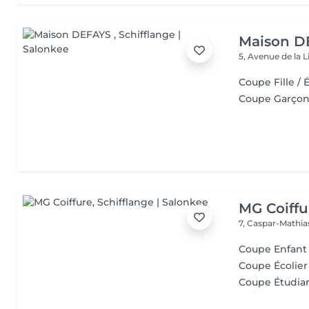
Maison D
5, Avenue de la 
Coupe Fille / 
Coupe Garçon 
MG Coiffu
7, Caspar-Mathi
Coupe Enfant 
Coupe Écolier 
Coupe Étudia