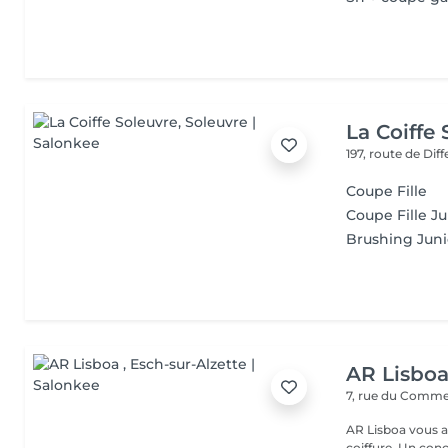
La Coiffe
197, route de Di
Coupe Fille
Coupe Fille Ju
Brushing Juni
AR Lisbo
7, rue du Comm
AR Lisboa vous a
coiffure. Un co