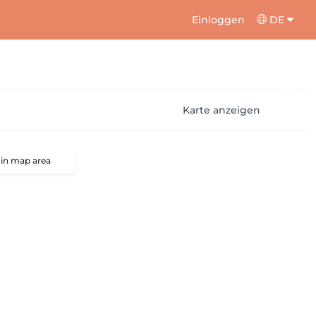
Einloggen
DE
Karte anzeigen
 in map area