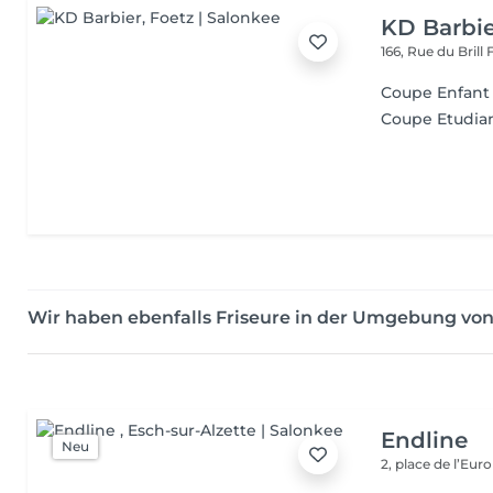
KD Barbi
166, Rue du Brill
Coupe Enfant (
Coupe Etudia
Wir haben ebenfalls Friseure in der Umgebung vo
Endline
Neu
2, place de l’Eur