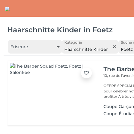
Haarschnitte Kinder
in
Foetz
Kategorie
Suche n
Friseure
Haarschnitte Kinder
Foetz
The Barb
10, rue de l'aveni
OFFRE SPECIALE 
pour célébrer no
profiter À très vit
Coupe Garçon 
Coupe Étudiant