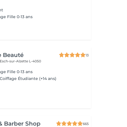
nt
ge Fille 0-13 ans
e Beauté
13
Esch-sur-Alzette L-4050
ge Fille 0-13 ans
Coiffage Étudiante (+14 ans)
& Barber Shop
665