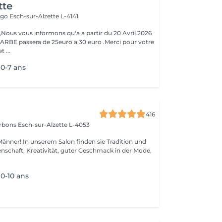
tte
Hugo
Esch-sur-Alzette L-4141
ous vous informons qu'a a partir du 20 Avril 2026
ARBE passera de 25euro a 30 euro .Merci pour votre
 ...
0-7 ans
416
arbons
Esch-sur-Alzette L-4053
 Männer! In unserem Salon finden sie Tradition und
0-10 ans