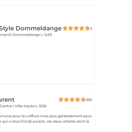
 Style Dommeldange
5
ernarch
Dommeldange L-1453
urent
955
Centre / Ville-Haute L-1536
mune pour la coiffure mais plus généralement pour
ce qui a réuni Eric&Laurent, ces deux artistes dont la
.