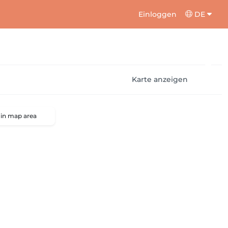
Einloggen
DE
Karte anzeigen
 in map area