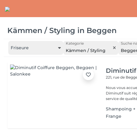
Kämmen / Styling
in
Beggen
Kategorie
Suche na
Friseure
Kämmen / Styling
Begge
Diminutif
221, rue de Beg
Nous vous accue
Diminutif suit r
service de qualité
Shampoing + 
Frange