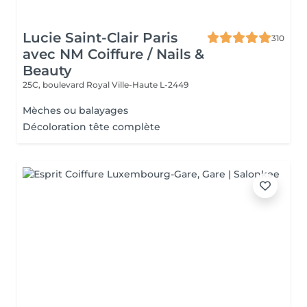
Lucie Saint-Clair Paris
310
avec NM Coiffure / Nails &
Beauty
25C, boulevard Royal
Ville-Haute L-2449
Mèches ou balayages
Décoloration tête complète