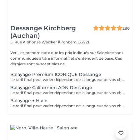
Dessange Kirchberg
280
(Auchan)
5, Rue Alphonse Weicker
Kirchberg L-2721
Veuillez prendre note que les prix indiqués sur Salonkee sont
communiqués à titre informatif et s'entendent de base. Ces
derniers sont susceptibles de...
Balayage Premium ICONIQUE Dessange
Le tarif final peut varier dépendant de la longueur de vos cheveux ainsi que des soins et produits utilisés.
Balayage Californien ADN Dessange
Le tarif final peut varier dépendant de la longueur de vos cheveux ainsi que des soins et produits utilisés.
Balayage + Huile
Le tarif final peut varier dépendant de la longueur de vos cheveux ainsi que des soins et produits utilisés.