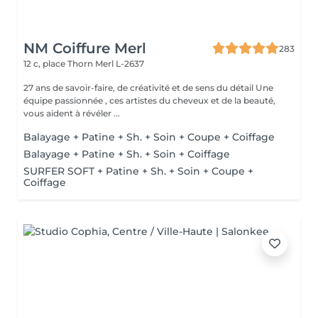
NM Coiffure Merl
283
12 c, place Thorn
Merl L-2637
27 ans de savoir-faire, de créativité et de sens du détail Une
équipe passionnée , ces artistes du cheveux et de la beauté,
vous aident à révéler ...
Balayage + Patine + Sh. + Soin + Coupe + Coiffage
Balayage + Patine + Sh. + Soin + Coiffage
SURFER SOFT + Patine + Sh. + Soin + Coupe +
Coiffage