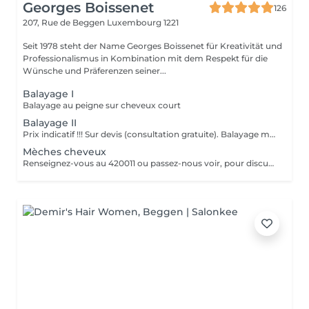
Georges Boissenet
126
207, Rue de Beggen
Luxembourg 1221
Seit 1978 steht der Name Georges Boissenet für Kreativität und
Professionalismus in Kombination mit dem Respekt für die
Wünsche und Präferenzen seiner...
Balayage I
Balayage au peigne sur cheveux court
Balayage II
Prix indicatif !!! Sur devis (consultation gratuite). Balayage mi-tête.
Mèches cheveux
Renseignez-vous au 420011 ou passez-nous voir, pour discuter du résultat souhaité. (devis gratuit) Le prix est indicatif et ne comprend pas de coupe ni de coiffage.