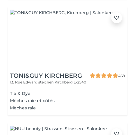
TONI&GUY KIRCHBERG
468
13, Rue Edward steichen
Kirchberg L-2540
Tie & Dye
Mèches raie et côtés
Mèches raie