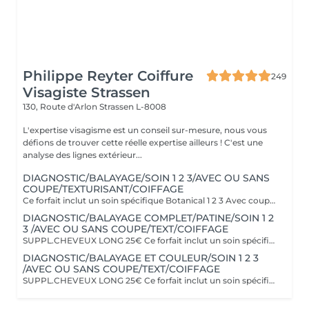
Philippe Reyter Coiffure
249
Visagiste Strassen
130, Route d'Arlon
Strassen L-8008
L'expertise visagisme est un conseil sur-mesure, nous vous
défions de trouver cette réelle expertise ailleurs ! C'est une
analyse des lignes extérieur...
DIAGNOSTIC/BALAYAGE/SOIN 1 2 3/AVEC OU SANS
COUPE/TEXTURISANT/COIFFAGE
Ce forfait inclut un soin spécifique Botanical 1 2 3 Avec coupe ou sans la coupe selon votre choix
DIAGNOSTIC/BALAYAGE COMPLET/PATINE/SOIN 1 2
3 /AVEC OU SANS COUPE/TEXT/COIFFAGE
SUPPL.CHEVEUX LONG 25€ Ce forfait inclut un soin spécifique Botanical 1 2 3 Avec coupe ou sans la coupe selon votre choix
DIAGNOSTIC/BALAYAGE ET COULEUR/SOIN 1 2 3
/AVEC OU SANS COUPE/TEXT/COIFFAGE
SUPPL.CHEVEUX LONG 25€ Ce forfait inclut un soin spécifique Botanical 1 2 3 Avec coupe ou sans la coupe selon votre choix