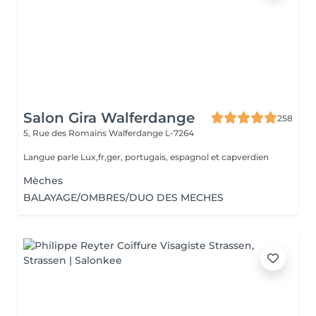
Salon Gira Walferdange
258
5, Rue des Romains
Walferdange L-7264
Langue parle Lux,fr,ger, portugais, espagnol et capverdien
Mèches
BALAYAGE/OMBRES/DUO DES MECHES