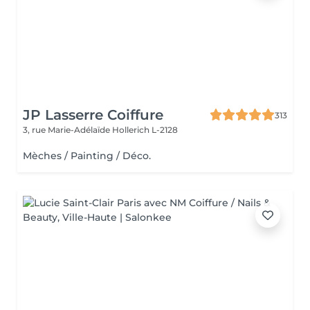
JP Lasserre Coiffure
313
3, rue Marie-Adélaïde
Hollerich L-2128
Mèches / Painting / Déco.