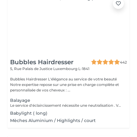
Bubbles Hairdresser
442
5, Rue Palais de Justice
Luxembourg L-1841
Bubbles Hairdresser L'élégance au service de votre beauté
Notre expertise repose sur une prise en charge complète et
personnalisée de vos cheveux : ...
Balayage
Le service d'éclaircissement nécessite une neutralisation . Veuillez cliquer sur le service Patine/Gloss
Babylight ( long)
Mèches Aluminium / Highlights / court