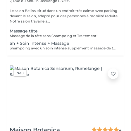
7, Rue du Moulin
Reckange L-7595
Le salon Belliss, situé dans un endroit très calme avec parking
devant le salon, adapté pour des personnes à mobilité réduite.
Notre salon travaille a...
Massage tête
Massage de la tête sans Shampoing et Traitement!
Sh + Soin intense + Massage
Shampoing avec un soin intense supplément massage de tête 15min séchage inclus!
Neu
Maison Botanica
4