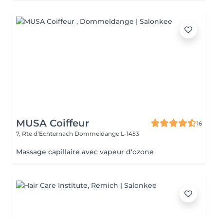
MUSA Coiffeur
16
7, Rte d'Echternach
Dommeldange L-1453
Massage capillaire avec vapeur d'ozone