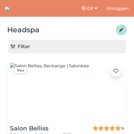
DE
Einloggen
Headspa
Filter
Neu
Salon Belliss
19