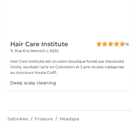
Hair Care Institute
16
11, Rue Enz
Remich L-5532
Hair Care Institute est un salon boutique fondé par Alexandra
Grohs, lauréate 1 prix en Coloration et 3 prix toutes catégories
au concours Haute Coiff...
Deep scalp cleaning
Salonkee
Friseure
Headspa