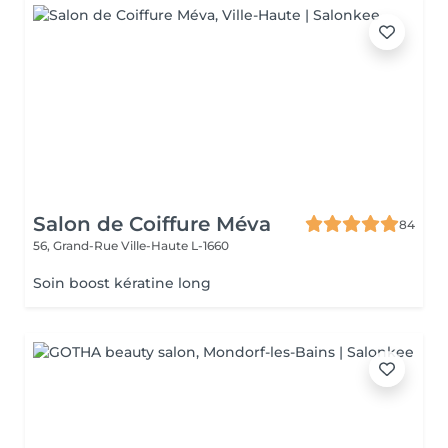
Salon de Coiffure Méva
84
56, Grand-Rue
Ville-Haute L-1660
Soin boost kératine long