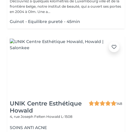
Découvrez à quelques kilomètres de Luxembourg ville et de la
frontière belge, notre institut de beauté, qui a ouvert ses portes
en 2004 à Olm. Une a...
Guinot - Equilibre pureté - 45min
UNIK Centre Esthétique
148
Howald
4, rue Joseph Felten
Howald L-1508
SOINS ANTI ACNE