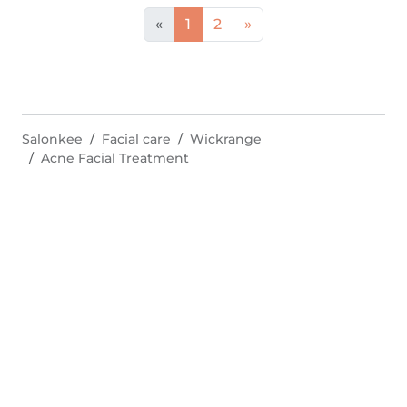
«
1
2
»
Salonkee
Facial care
Wickrange
Acne Facial Treatment