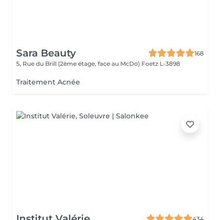
Sara Beauty
168
5, Rue du Brill (2ème étage, face au McDo)
Foetz L-3898
Traitement Acnée
Institut Valérie
434