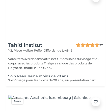
Tahiti Institut
37
1-2, Place Molitor Peffer
Differdange L-4549
Vous retrouverez dans votre institut des soins du visage et du
corps, avec les produits Thalgo ainsi que des produits de
Polynésie, made in Tahiti, de...
Soin Peau Jeune moins de 20 ans
Soin Visage pour les moins de 20 ans, sur présentation carte d'identité. Soin nettoyant et traitant. Pour peau jeune à imperfections.
New