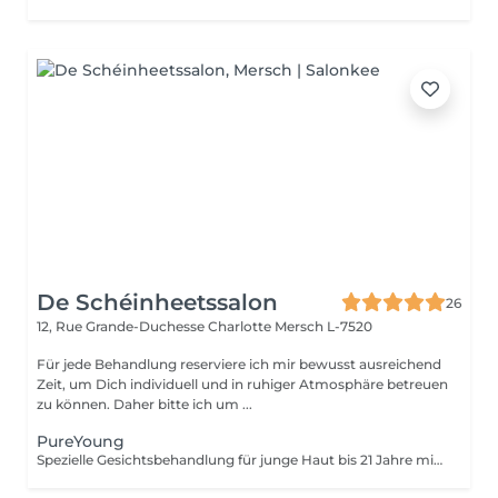
De Schéinheetssalon
26
12, Rue Grande-Duchesse Charlotte
Mersch L-7520
Für jede Behandlung reserviere ich mir bewusst ausreichend
Zeit, um Dich individuell und in ruhiger Atmosphäre betreuen
zu können. Daher bitte ich um ...
PureYoung
Spezielle Gesichtsbehandlung für junge Haut bis 21 Jahre mit Fokus auf gründliche Ausreinigung und Hautklärung.