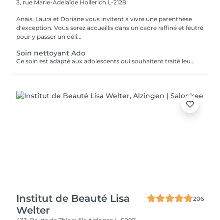
3, rue Marie-Adelaïde
Hollerich L-2128
Anais, Laura et Doriane vous invitent à vivre une parenthèse
d'exception. Vous serez accueillis dans un cadre raffiné et feutré
pour y passer un déli...
Soin nettoyant Ado
Ce soin est adapté aux adolescents qui souhaitent traité leurs acné ou avoir une peau plus lisse et lumineuse !
Institut de Beauté Lisa
206
Welter