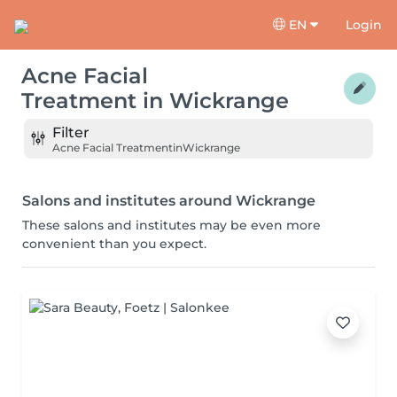
EN
Login
Acne Facial
Treatment
in
Wickrange
Filter
Acne Facial Treatment
in
Wickrange
Salons and institutes around Wickrange
These salons and institutes may be even more
convenient than you expect.