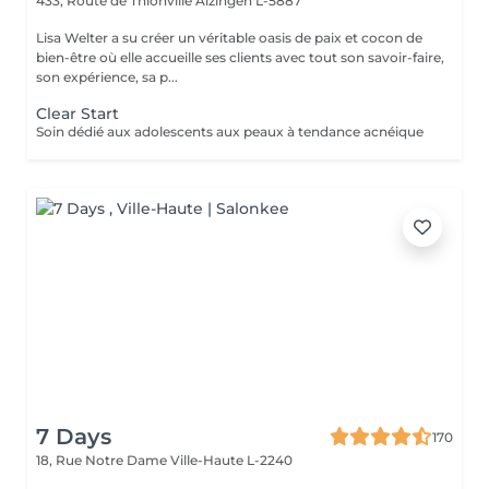
433, Route de Thionville
Alzingen L-5887
Lisa Welter a su créer un véritable oasis de paix et cocon de
bien-être où elle accueille ses clients avec tout son savoir-faire,
son expérience, sa p...
Clear Start
Soin dédié aux adolescents aux peaux à tendance acnéique
7 Days
170
18, Rue Notre Dame
Ville-Haute L-2240