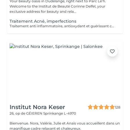
Your beauty oasis in Dudelange, right next to Parc Le'h.
Welcome to the Institut de Beauté Corinne Delfel, your
exclusive address for beauty and rela...
Traitement Acné, imperfections
Traitement anti inflammatoire, antioxydant et guérissant contre l'acné
Institut Nora Keser
128
26, op de GÉIEREN
Sprinkange L-4970
Bienvenue. Nora, Valérie, Julie et Anaïs vous accueillent dans un
magnifique cadre relaxant et chaleureux.