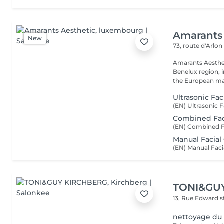
Amarants 
New
73, route d'Arlo
Amarants Aesthet
Benelux region, 
the European mar
Ultrasonic Fac
Combined Fac
Manual Facial
TONI&GU
13, Rue Edward 
nettoyage du 