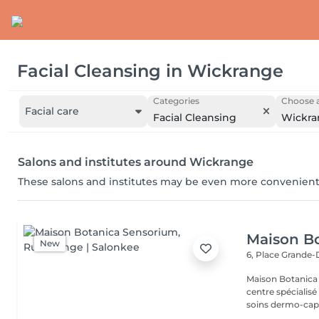
Facial Cleansing
in
Wickrange
Categories
Choose a
Facial care
Facial Cleansing
Wickra
Salons and institutes around Wickrange
These salons and institutes may be even more convenient
Maison B
New
6, Place Grande
Maison Botanica Sensorium Maison B
centre spécialis
soins dermo-capil