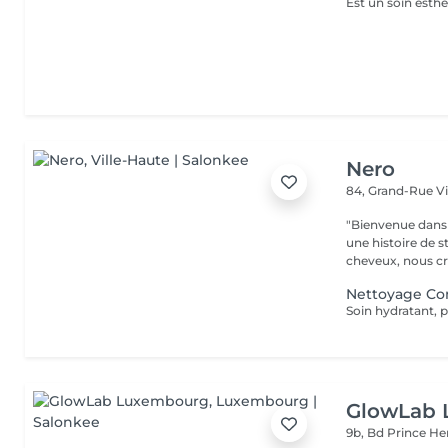
Nero
84, Grand-Rue
V
"Bienvenue dans 
une histoire de s
cheveux, nous cr
Nettoyage Co
Soin hydratant, p
GlowLab
9b, Bd Prince He