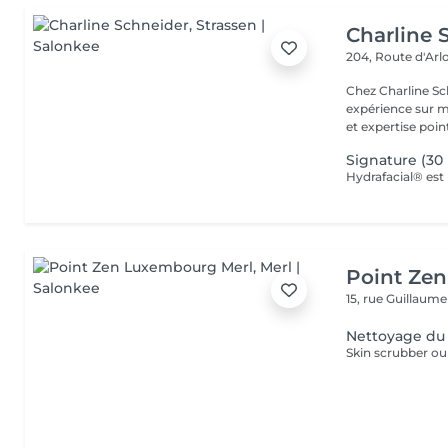
Charline 
204, Route d'Ar
Chez Charline S
expérience sur m
et expertise point
Signature (30
Point Ze
15, rue Guillaum
Nettoyage du
Skin scrubber o