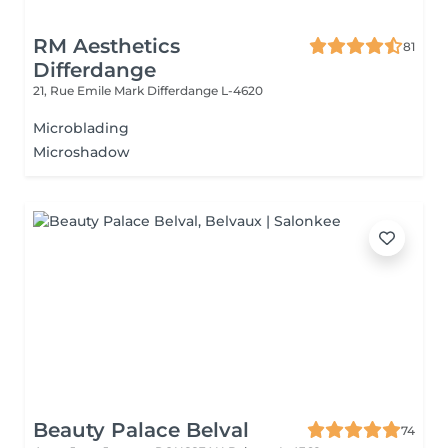
RM Aesthetics
81
Differdange
21, Rue Emile Mark
Differdange L-4620
Microblading
Microshadow
Beauty Palace Belval
74