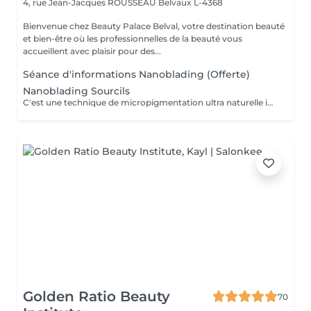
4, rue Jean-Jacques ROUSSEAU
Belvaux L-4368
Bienvenue chez Beauty Palace Belval, votre destination beauté
et bien-être où les professionnelles de la beauté vous
accueillent avec plaisir pour des...
Séance d'informations Nanoblading (Offerte)
Nanoblading Sourcils
C'est une technique de micropigmentation ultra naturelle innovante qui redessine les sourcils avec des traits hiper fins comme les poils, pour un résultat des sourcils plus élégants, harmonieux et parfaitement structurés.
Golden Ratio Beauty
70