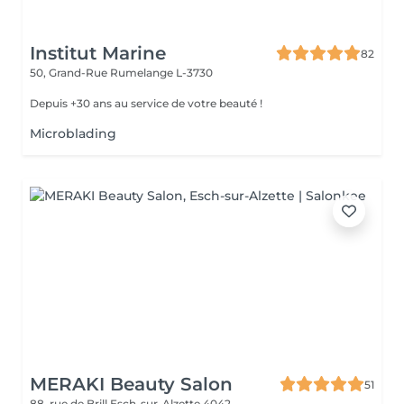
Institut Marine
82
50, Grand-Rue
Rumelange L-3730
Depuis +30 ans au service de votre beauté !
Microblading
MERAKI Beauty Salon
51
88, rue de Brill
Esch-sur-Alzette 4042