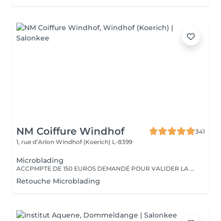
NM Coiffure Windhof
341
1, rue d’Arlon
Windhof (Koerich) L-8399
Microblading
ACCPMPTE DE 150 EUROS DEMANDÉ POUR VALIDER LA PRESTATION. EN CAS D'ANNULATION, MERCI D'APPELER L'INSTITUT AU MOINS 48H À L'AVANCE.
Retouche Microblading