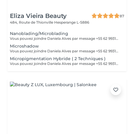
Eliza Vieira Beauty
87
484, Route de Thionville
Hesperange L-5886
Nanoblading/Microblading
Vous pouvez joindre Daniela Alves par message +55 62 99310-0348 ou par téléphone 661898866
Microshadow
Vous pouvez joindre Daniela Alves par message +55 62 99310-0348 ou par téléphone 661898866
Micropigmentation Hybride ( 2 Techniques )
Vous pouvez joindre Daniela Alves par message +55 62 99310-0348 ou par téléphone 661898866