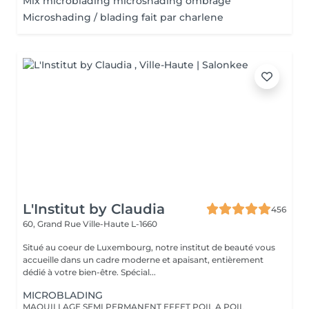
Mix microblading microshading ombrage
Microshading / blading fait par charlene
L'Institut by Claudia
456
60, Grand Rue
Ville-Haute L-1660
Situé au coeur de Luxembourg, notre institut de beauté vous
accueille dans un cadre moderne et apaisant, entièrement
dédié à votre bien-être. Spécial...
MICROBLADING
MAQUILLAGE SEMI PERMANENT EFFET POIL A POIL