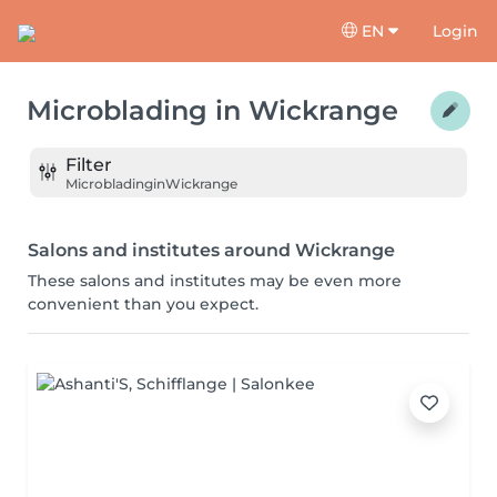
EN
Login
Microblading
in
Wickrange
Filter
Microblading
in
Wickrange
Salons and institutes around Wickrange
These salons and institutes may be even more
convenient than you expect.