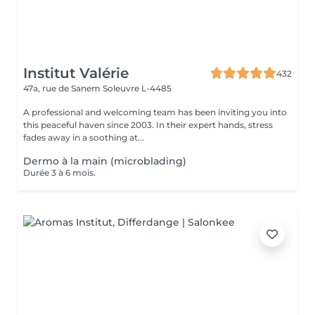
Institut Valérie
432
47a, rue de Sanem
Soleuvre L-4485
A professional and welcoming team has been inviting you into
this peaceful haven since 2003. In their expert hands, stress
fades away in a soothing at...
Dermo à la main (microblading)
Durée 3 à 6 mois.