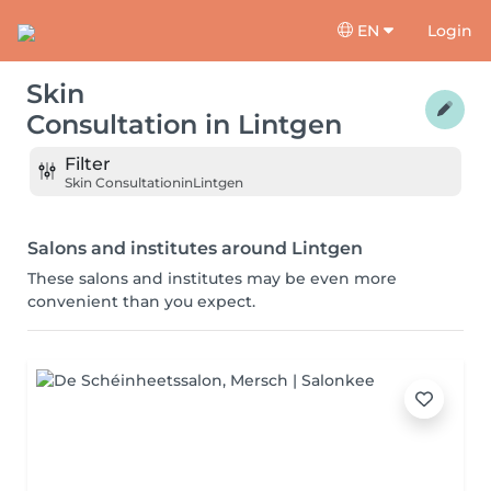
EN
Login
Skin
Consultation
in
Lintgen
Filter
Skin Consultation
in
Lintgen
Salons and institutes around Lintgen
These salons and institutes may be even more
convenient than you expect.