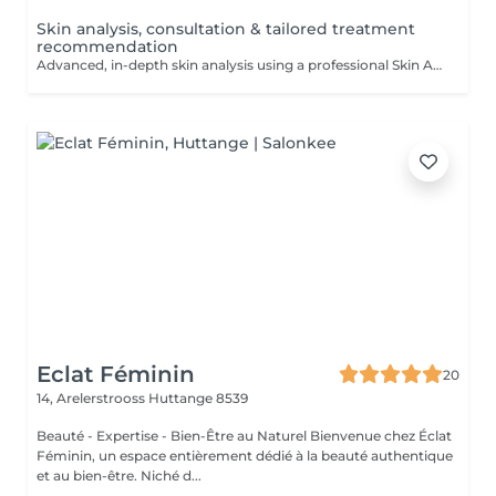
Skin analysis, consultation & tailored treatment
recommendation
Advanced, in-depth skin analysis using a professional Skin Analyzer, followed by a personalised consultation and tailored treatment recommendations.
Eclat Féminin
20
14, Arelerstrooss
Huttange 8539
Beauté - Expertise - Bien-Être au Naturel Bienvenue chez Éclat
Féminin, un espace entièrement dédié à la beauté authentique
et au bien-être. Niché d...