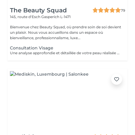
The Beauty Squad
79
145, route d'Esch
Gasperich L-1471
Bienvenue chez Beauty Squad, où prendre soin de soi devient
un plaisir. Nous vous accueillons dans un espace où
bienveillance, professionnalisme, luxe...
Consultation Visage
Une analyse approfondie et détaillée de votre peau réalisée grâce à la technologie Eve M afin de vous assurer un traitement sur mesure.