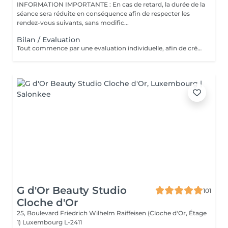
INFORMATION IMPORTANTE : En cas de retard, la durée de la
séance sera réduite en conséquence afin de respecter les
rendez-vous suivants, sans modific...
Bilan / Evaluation
Tout commence par une evaluation individuelle, afin de créer un accompagnement unique axé sur le confort, l'estimede soi et la qualité de vie.
G d'Or Beauty Studio
101
Cloche d'Or
25, Boulevard Friedrich Wilhelm Raiffeisen (Cloche d'Or, Étage
1)
Luxembourg L-2411