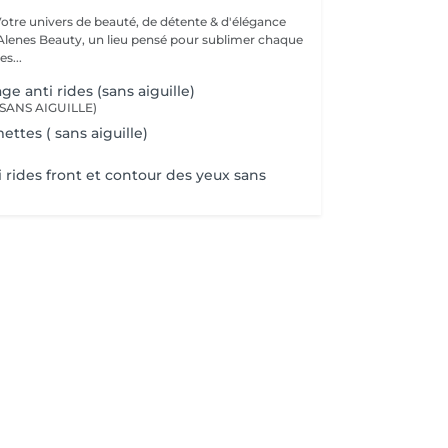
Votre univers de beauté, de détente & d'élégance
lenes Beauty, un lieu pensé pour sublimer chaque
s...
ge anti rides (sans aiguille)
(SANS AIGUILLE)
tes ( sans aiguille)
 rides front et contour des yeux sans