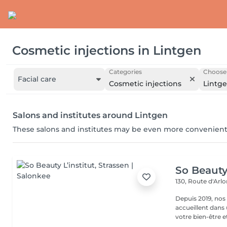
Cosmetic injections
in
Lintgen
Categories
Choose 
Facial care
Cosmetic injections
Lintg
Salons and institutes around Lintgen
These salons and institutes may be even more convenient
So Beauty 
130, Route d'Arl
Depuis 2019, nos
accueillent dans
votre bien-être et 