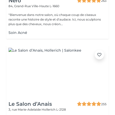
Nero
263
84, Grand-Rue
Ville-Haute L-1660
"Bienvenue dans notre salon, où chaque coup de ciseaux
raconte une histoire de style et d'audace. Ici, nous sculptons
plus que des cheveux, nous créon...
Soin Acné
Le Salon d’Anais
255
3, rue Marie-Adelaïde
Hollerich L-2128