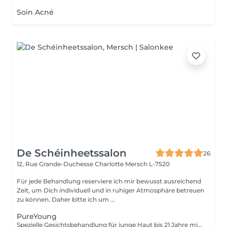
Soin Acné
De Schéinheetssalon
26
12, Rue Grande-Duchesse Charlotte
Mersch L-7520
Für jede Behandlung reserviere ich mir bewusst ausreichend
Zeit, um Dich individuell und in ruhiger Atmosphäre betreuen
zu können. Daher bitte ich um ...
PureYoung
Spezielle Gesichtsbehandlung für junge Haut bis 21 Jahre mit Fokus auf gründliche Ausreinigung und Hautklärung.