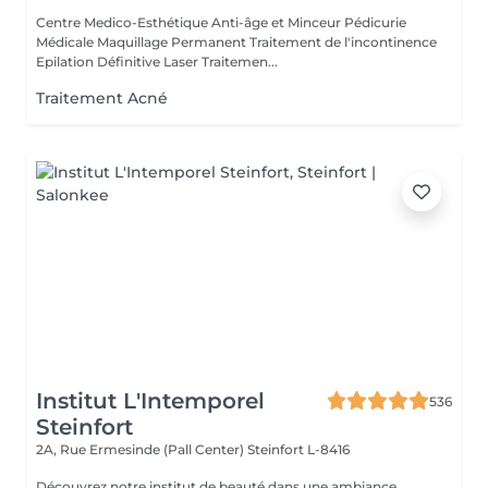
Centre Medico-Esthétique Anti-âge et Minceur Pédicurie
Médicale Maquillage Permanent Traitement de l'incontinence
Epilation Définitive Laser Traitemen...
Traitement Acné
Institut L'Intemporel
536
Steinfort
2A, Rue Ermesinde (Pall Center)
Steinfort L-8416
Découvrez notre institut de beauté dans une ambiance