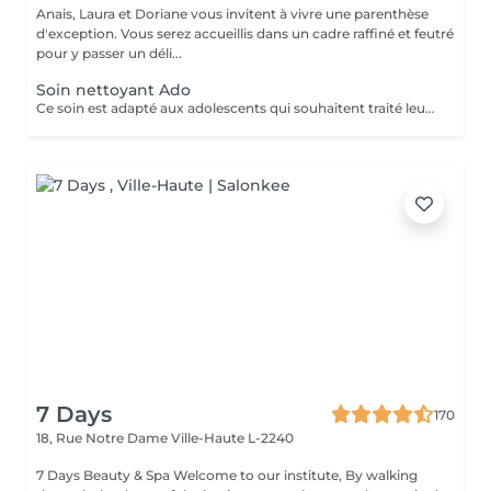
Anais, Laura et Doriane vous invitent à vivre une parenthèse
d'exception. Vous serez accueillis dans un cadre raffiné et feutré
pour y passer un déli...
Soin nettoyant Ado
Ce soin est adapté aux adolescents qui souhaitent traité leurs acné ou avoir une peau plus lisse et lumineuse !
7 Days
170
18, Rue Notre Dame
Ville-Haute L-2240
7 Days Beauty & Spa Welcome to our institute, By walking