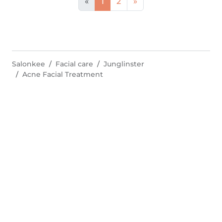
«
1
2
»
Salonkee
Facial care
Junglinster
Acne Facial Treatment