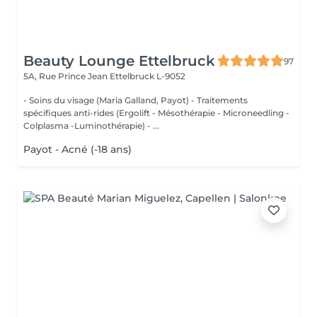
Beauty Lounge Ettelbruck
97
5A, Rue Prince Jean
Ettelbruck L-9052
- Soins du visage (Maria Galland, Payot) - Traitements
spécifiques anti-rides (Ergolift - Mésothérapie - Microneedling -
Colplasma -Luminothérapie) - ...
Payot - Acné (-18 ans)