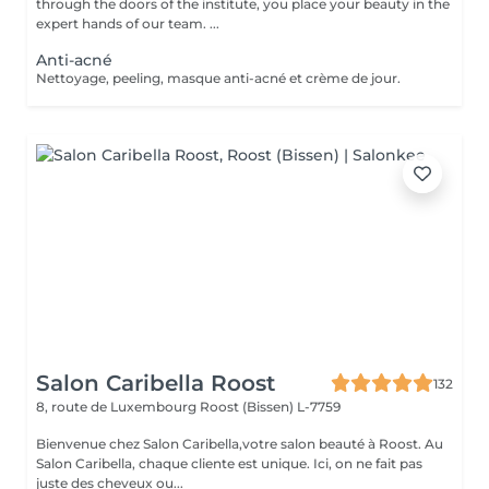
through the doors of the institute, you place your beauty in the
expert hands of our team. ...
Anti-acné
Nettoyage, peeling, masque anti-acné et crème de jour.
Salon Caribella Roost
132
8, route de Luxembourg
Roost (Bissen) L-7759
Bienvenue chez Salon Caribella,votre salon beauté à Roost. Au
Salon Caribella, chaque cliente est unique. Ici, on ne fait pas
juste des cheveux ou...