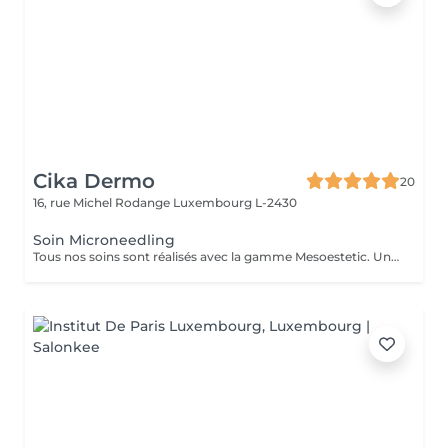
Cika Dermo
20
16, rue Michel Rodange
Luxembourg L-2430
Soin Microneedling
Tous nos soins sont réalisés avec la gamme Mesoestetic. Un bilan est fait à chaque début de soin pour vous proposer votre soin sur-mesure.