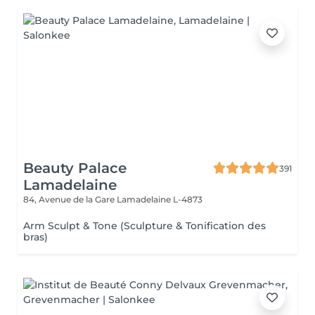
Beauty Palace
391
Lamadelaine
84, Avenue de la Gare
Lamadelaine L-4873
Arm Sculpt & Tone (Sculpture & Tonification des
bras)