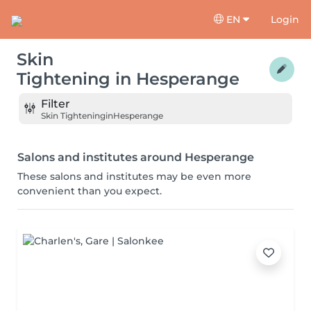
EN
Login
Skin
Tightening
in
Hesperange
Filter
Skin Tightening
in
Hesperange
Salons and institutes around Hesperange
These salons and institutes may be even more
convenient than you expect.