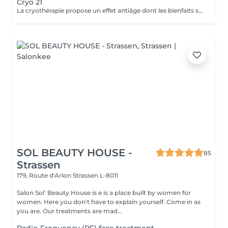
Cryo 21
La cryothérapie propose un effet antiâge dont les bienfaits sont particulièrement tangibles: Raffermissement des tissus Réduction des rides Effacement du double menton
SOL BEAUTY HOUSE -
85
Strassen
179, Route d'Arlon
Strassen L-8011
Salon Sol' Beauty House is e is a place built by women for
women. Here you don't have to explain yourself. Come in as
you are. Our treatments are mad...