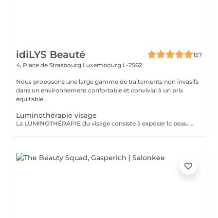
idiLYS Beauté
157
4, Place de Strasbourg
Luxembourg L-2562
Nous proposons une large gamme de traitements non invasifs
dans un environnement confortable et convivial à un prix
équitable.
Luminothérapie visage
La LUMINOTHÉRAPIE du visage consiste à exposer la peau à des lumières LED afin de stimuler le renouvellement cellulaire et améliorer l'éclat du teint.