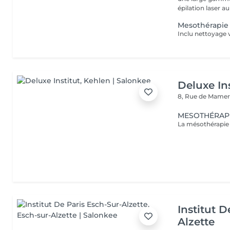
épilation laser au
Mesothérapie 
Inclu nettoyage
Deluxe Ins
8, Rue de Mamer
MESOTHÉRAPIE:
Institut D
Alzette