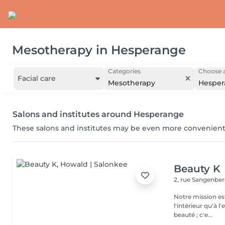
Mesotherapy
in
Hesperange
Categories
Choose a
Facial care
Mesotherapy
Hesper
Salons and institutes around Hesperange
These salons and institutes may be even more convenient
Beauty K
2, rue Sangenbe
Notre mission est
l'intérieur qu'à l
beauté ; c'e...