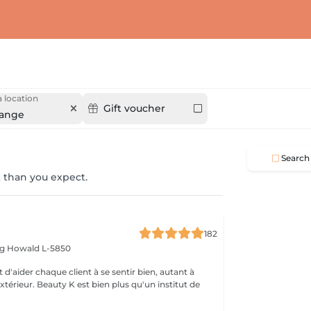
 location
Gift voucher
ange
Search
 than you expect.
182
rg
Howald L-5850
 d'aider chaque client à se sentir bien, autant à
'extérieur. Beauty K est bien plus qu'un institut de