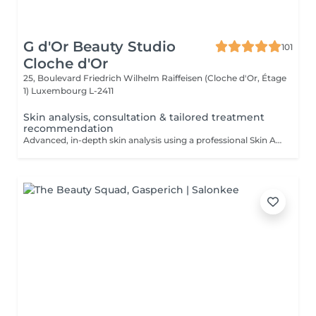
G d'Or Beauty Studio
101
Cloche d'Or
25, Boulevard Friedrich Wilhelm Raiffeisen (Cloche d'Or, Étage
1)
Luxembourg L-2411
Skin analysis, consultation & tailored treatment
recommendation
Advanced, in-depth skin analysis using a professional Skin Analyzer, followed by a personalised consultation and tailored treatment recommendations.