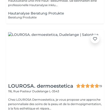
Hautzustand und Ihre Haut- bedürfnisse. Sie beinhalten eine
professionelle Hautanalyse inklu...
Hautanalyse Beratung Protukte
Beratung Produkte
LOUROSA. dermoestetica
19
116, Rue Pasteur
Dudelange L-3543
Chez LOUROSA Dermoestetica, je vous propose une approche
personnalisée des soins de la peau et de la dermopigmentation,
à la fois esthétique et répara...