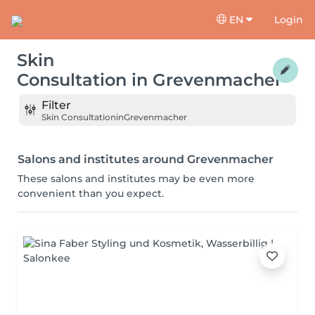
EN
Login
Skin
Consultation
in
Grevenmacher
Filter
Skin Consultation
in
Grevenmacher
Salons and institutes around Grevenmacher
These salons and institutes may be even more
convenient than you expect.