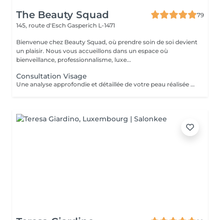
The Beauty Squad
79
145, route d'Esch
Gasperich L-1471
Bienvenue chez Beauty Squad, où prendre soin de soi devient
un plaisir. Nous vous accueillons dans un espace où
bienveillance, professionnalisme, luxe...
Consultation Visage
Une analyse approfondie et détaillée de votre peau réalisée grâce à la technologie Eve M afin de vous assurer un traitement sur mesure.