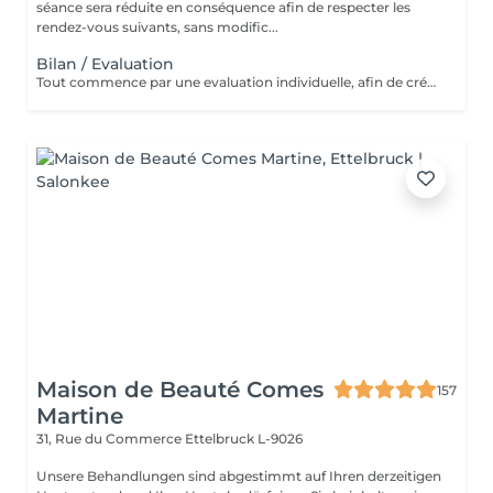
séance sera réduite en conséquence afin de respecter les
rendez-vous suivants, sans modific...
Bilan / Evaluation
Tout commence par une evaluation individuelle, afin de créer un accompagnement unique axé sur le confort, l'estimede soi et la qualité de vie.
Maison de Beauté Comes
157
Martine
31, Rue du Commerce
Ettelbruck L-9026
Unsere Behandlungen sind abgestimmt auf Ihren derzeitigen