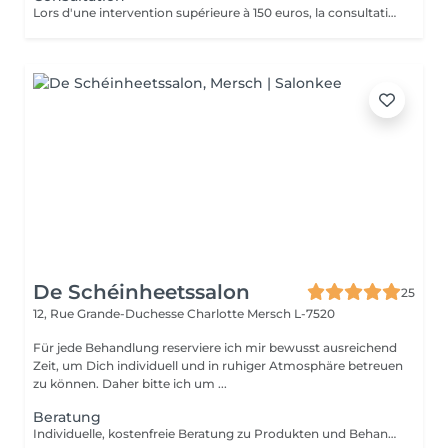
Lors d'une intervention supérieure à 150 euros, la consultation est gratuite.
De Schéinheetssalon
25
12, Rue Grande-Duchesse Charlotte
Mersch L-7520
Für jede Behandlung reserviere ich mir bewusst ausreichend
Zeit, um Dich individuell und in ruhiger Atmosphäre betreuen
zu können. Daher bitte ich um ...
Beratung
Individuelle, kostenfreie Beratung zu Produkten und Behandlungen einzeln oder ergänzend zu jeder Anwendung buchbar.