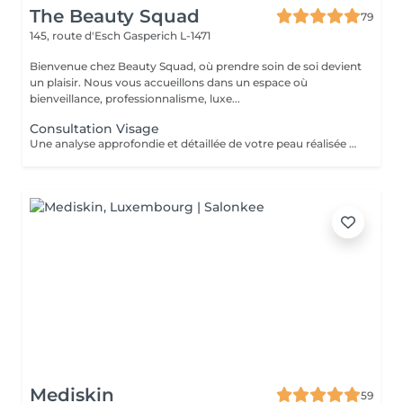
The Beauty Squad
79
145, route d'Esch
Gasperich L-1471
Bienvenue chez Beauty Squad, où prendre soin de soi devient
un plaisir. Nous vous accueillons dans un espace où
bienveillance, professionnalisme, luxe...
Consultation Visage
Une analyse approfondie et détaillée de votre peau réalisée grâce à la technologie Eve M afin de vous assurer un traitement sur mesure.
Mediskin
59