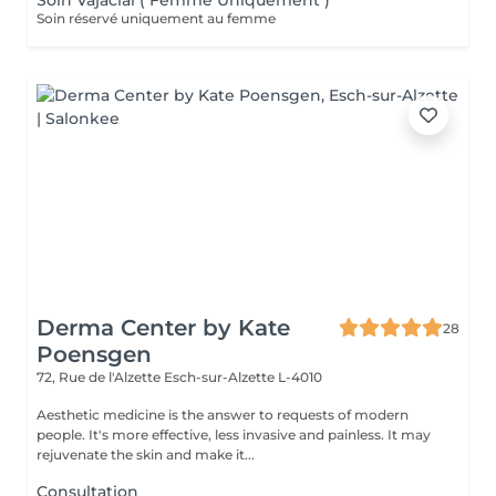
Soin Vajacial ( Femme Uniquement )
Soin réservé uniquement au femme
Derma Center by Kate
28
Poensgen
72, Rue de l'Alzette
Esch-sur-Alzette L-4010
Aesthetic medicine is the answer to requests of modern
people. It's more effective, less invasive and painless. It may
rejuvenate the skin and make it...
Consultation