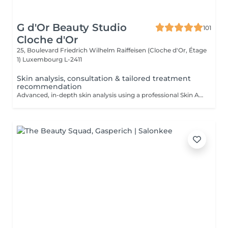
G d'Or Beauty Studio
101
Cloche d'Or
25, Boulevard Friedrich Wilhelm Raiffeisen (Cloche d'Or, Étage
1)
Luxembourg L-2411
Skin analysis, consultation & tailored treatment
recommendation
Advanced, in-depth skin analysis using a professional Skin Analyzer, followed by a personalised consultation and tailored treatment recommendations.