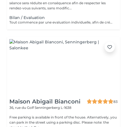
séance sera réduite en conséquence afin de respecter les
rendez-vous suivants, sans modific...
Bilan / Evaluation
Tout commence par une evaluation individuelle, afin de créer un accompagnement unique axé sur le confort, l'estimede soi et la qualité de vie.
Maison Abigaïl Bianconi
83
36, rue du Golf
Senningerberg L-1638
Free parking is available in front of the house. Alternatively, you
can park in the street using a parking disc. Please note: the