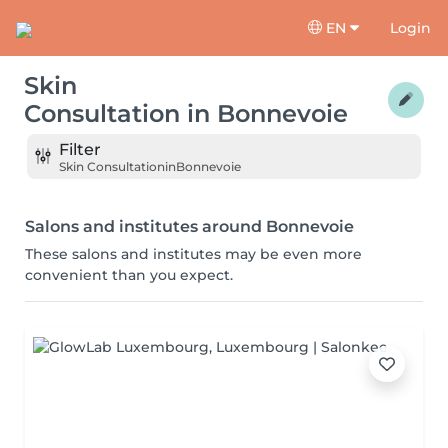
EN
Login
Skin
Consultation
in
Bonnevoie
Filter
Skin Consultation
in
Bonnevoie
Salons and institutes around Bonnevoie
These salons and institutes may be even more
convenient than you expect.