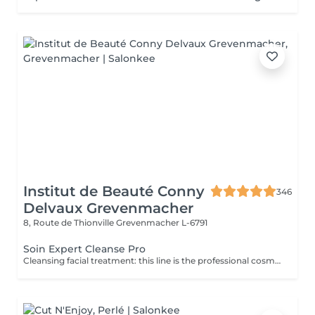
Institut de Beauté Conny
346
Delvaux Grevenmacher
8, Route de Thionville
Grevenmacher L-6791
Soin Expert Cleanse Pro
Cleansing facial treatment: this line is the professional cosmetic line in the field of facial dermohygiene. Expert Cleanse Pro has been formulated with environmentally friendly products and is ideal for preparing the skin in addition to thorough cleansing and care.