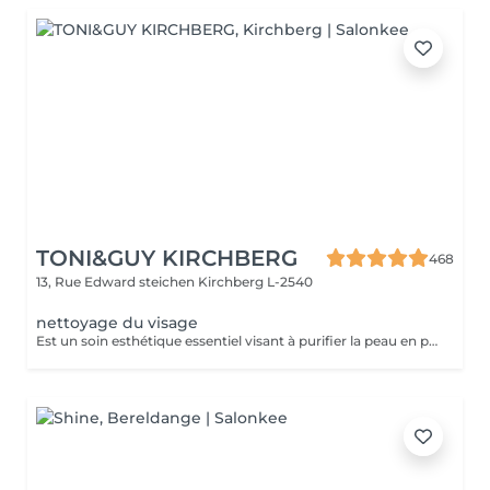
TONI&GUY KIRCHBERG
468
13, Rue Edward steichen
Kirchberg L-2540
nettoyage du visage
Est un soin esthétique essentiel visant à purifier la peau en profondeur et a lui donner éclat et fraicheur