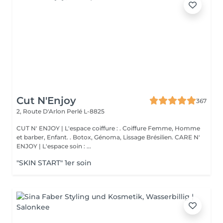
Cut N'Enjoy
367
2, Route D'Arlon
Perlé L-8825
CUT N' ENJOY | L'espace coiffure : . Coiffure Femme, Homme
et barber, Enfant. . Botox, Génoma, Lissage Brésilien. CARE N'
ENJOY | L'espace soin : ...
"SKIN START" 1er soin