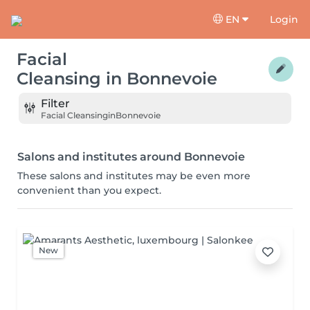
EN
Login
Facial
Cleansing
in
Bonnevoie
Filter
Facial Cleansing
in
Bonnevoie
Salons and institutes around Bonnevoie
These salons and institutes may be even more
convenient than you expect.
New