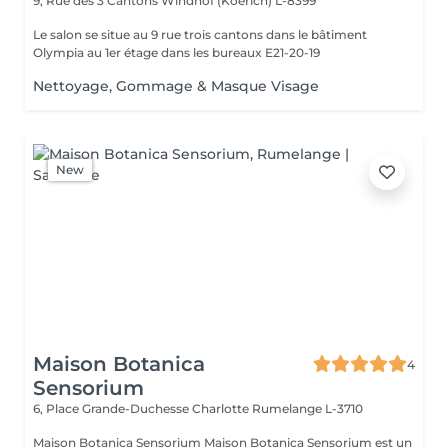
9, Rue des 3 Cantons
Windhof (Koerich) L-8399
Le salon se situe au 9 rue trois cantons dans le bâtiment
Olympia au 1er étage dans les bureaux E21-20-19
Nettoyage, Gommage & Masque Visage
New
Maison Botanica
4
Sensorium
6, Place Grande-Duchesse Charlotte
Rumelange L-3710
Maison Botanica Sensorium Maison Botanica Sensorium est un