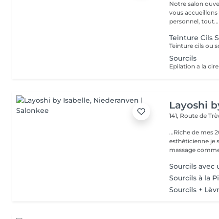
Notre salon ouver
vous accueillons
personnel, tout...
Teinture Cils S
Sourcils
Epilation a la cire
Layoshi b
141, Route de Tr
...Riche de mes 2
esthéticienne je s
massage comme l
Sourcils avec 
Sourcils à la 
Sourcils + Lè