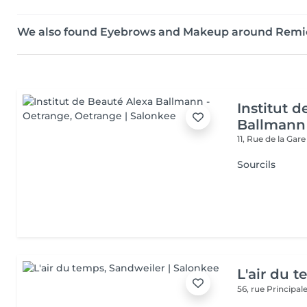
We also found Eyebrows and Makeup around Remi
Institut 
Ballmann
11, Rue de la Gar
Sourcils
L'air du 
56, rue Principal