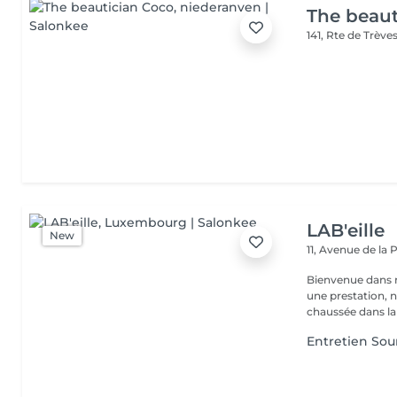
The beaut
141, Rte de Trève
LAB'eille
New
11, Avenue de la
Bienvenue dans 
une prestation, n'hésite
chaussée dans la 
Entretien Sour