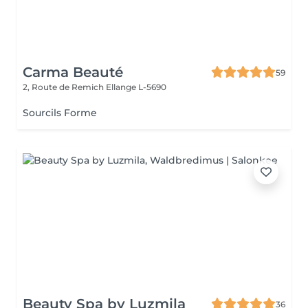
Carma Beauté
59
2, Route de Remich
Ellange L-5690
Sourcils Forme
Beauty Spa by Luzmila
36