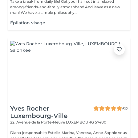
Take a break from daily life! Get your hair cut in a relaxed
among-friends-and-family atmosphere! And leave as a new
man! We have a simple philosophy...
Épilation visage
Yves Rocher
612
Luxembourg-Ville
22, Avenue de la Porte-Neuve
LUXEMBOURG 57480
Diana (responsable) Estelle ,Marina, Vanessa, Anne-Sophie vous