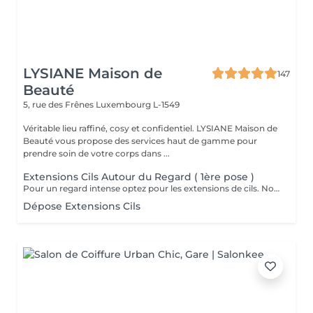
LYSIANE Maison de
147
Beauté
5, rue des Frênes
Luxembourg L-1549
Véritable lieu raffiné, cosy et confidentiel. LYSIANE Maison de
Beauté vous propose des services haut de gamme pour
prendre soin de votre corps dans ...
Extensions Cils Autour du Regard ( 1ère pose )
Pour un regard intense optez pour les extensions de cils. Nous travaillons de manière naturelle en utilisant uniquement des cils 1D, 2D et 3D avec une épaisseur normale.
Dépose Extensions Cils