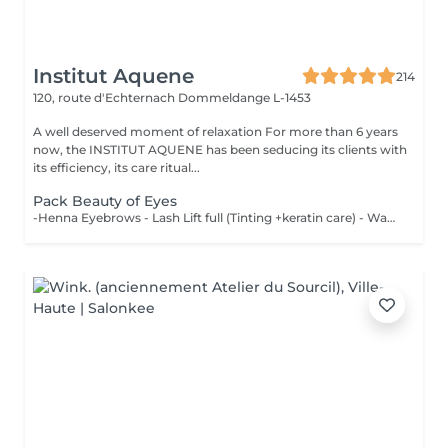
Institut Aquene
214
120, route d'Echternach
Dommeldange L-1453
A well deserved moment of relaxation For more than 6 years
now, the INSTITUT AQUENE has been seducing its clients with
its efficiency, its care ritual...
Pack Beauty of Eyes
-Henna Eyebrows - Lash Lift full (Tinting +keratin care) - Waxing Eyebrows - Eye bar (Mask-Massage)