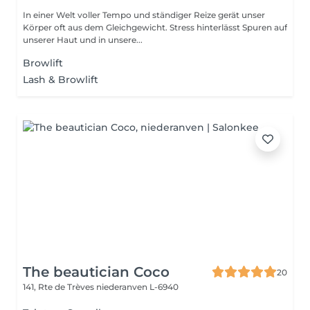
In einer Welt voller Tempo und ständiger Reize gerät unser
Körper oft aus dem Gleichgewicht. Stress hinterlässt Spuren auf
unserer Haut und in unsere...
Browlift
Lash & Browlift
The beautician Coco
20
141, Rte de Trèves
niederanven L-6940