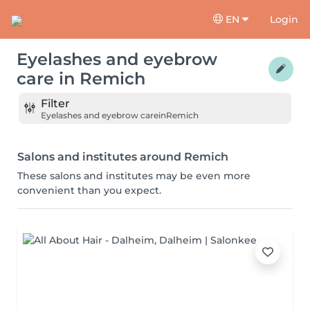
EN
Login
Eyelashes and eyebrow
care
in
Remich
Filter
Eyelashes and eyebrow care
in
Remich
Salons and institutes around Remich
These salons and institutes may be even more
convenient than you expect.