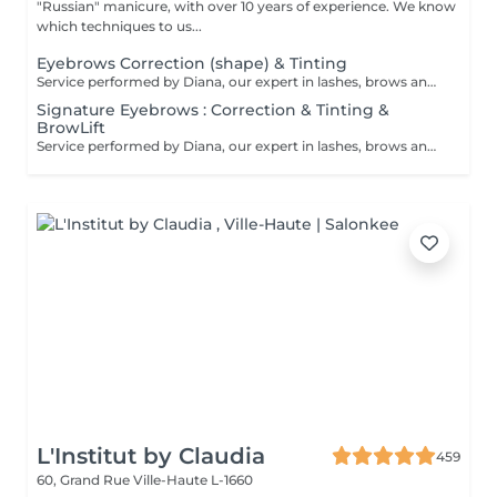
"Russian" manicure, with over 10 years of experience. We know
which techniques to us...
Eyebrows Correction (shape) & Tinting
Service performed by Diana, our expert in lashes, brows and hair removal, with over 10 years of experience, ensuring precision and high-quality results.
Signature Eyebrows : Correction & Tinting &
BrowLift
Service performed by Diana, our expert in lashes, brows and hair removal, with over 10 years of experience, ensuring precision and high-quality results.
L'Institut by Claudia
459
60, Grand Rue
Ville-Haute L-1660