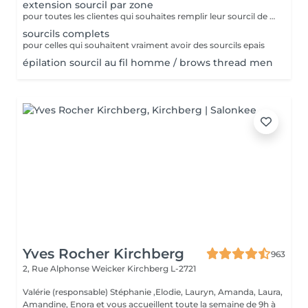
extension sourcil par zone
pour toutes les clientes qui souhaites remplir leur sourcil de facon temporaire et naturel cette prestation est faites pour vous
sourcils complets
pour celles qui souhaitent vraiment avoir des sourcils epais
épilation sourcil au fil homme / brows thread men
Yves Rocher Kirchberg
963
2, Rue Alphonse Weicker
Kirchberg L-2721
Valérie (responsable) Stéphanie ,Elodie, Lauryn, Amanda, Laura,
Amandine, Enora et vous accueillent toute la semaine de 9h à