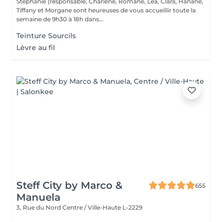
Stephanie (responsable, Charlene, Romane, Lea, Clara, Hanane,
Tiffany et Morgane sont heureuses de vous accueillir toute la
semaine de 9h30 à 18h dans...
Teinture Sourcils
Lèvre au fil
Steff City by Marco &
655
Manuela
3, Rue du Nord
Centre / Ville-Haute L-2229