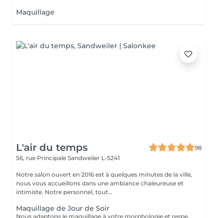
Maquillage
L'air du temps
98
56, rue Principale
Sandweiler L-5241
Notre salon ouvert en 2016 est à quelques minutes de la ville,
nous vous accueillons dans une ambiance chaleureuse et
intimiste. Notre personnel, tout...
Maquillage de Jour de Soir
Nous adaptons le maquillage à votre morphologie et respectons votre souhait. Nous travaillons avec 'Make up Forever'.