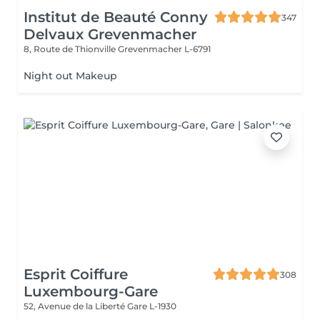
Institut de Beauté Conny
347
Delvaux Grevenmacher
8, Route de Thionville
Grevenmacher L-6791
Night out Makeup
Esprit Coiffure
308
Luxembourg-Gare
52, Avenue de la Liberté
Gare L-1930