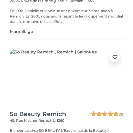
26, 26 Route de l'Europe (Cactus)
Remich L-5531
En 1992, Danielle et Monique ont ouvert leur 3ième salon à
Remich. En 2001, nous avons rejoint le 1er groupement mondial
dans le domaine de la coiffu...
Maquillage
So Beauty Remich
28
49, Rue Macher
Remich L-1260
Bienvenue chez SO BEAUTY L'Excellence de la Beauté à