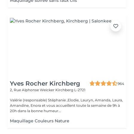
Maquillage soirée sans faux cils
Yves Rocher Kirchberg
964
2, Rue Alphonse Weicker
Kirchberg L-2721
Valérie (responsable) Stéphanie ,Elodie, Lauryn, Amanda, Laura,
Amandine, Enora et vous accueillent toute la semaine de 9h à
20h dans la bonne humeur...
Maquillage Couleurs Nature