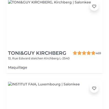
TONI&GUY KIRCHBERG
469
13, Rue Edward steichen
Kirchberg L-2540
Maquillage