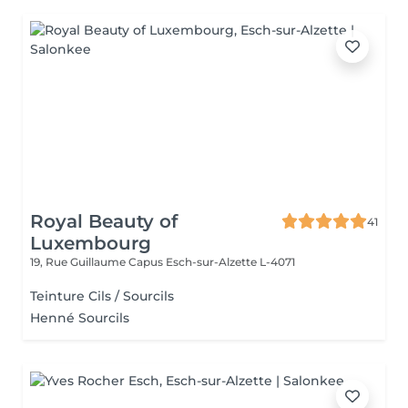
Royal Beauty of
41
Luxembourg
19, Rue Guillaume Capus
Esch-sur-Alzette L-4071
Teinture Cils / Sourcils
Henné Sourcils