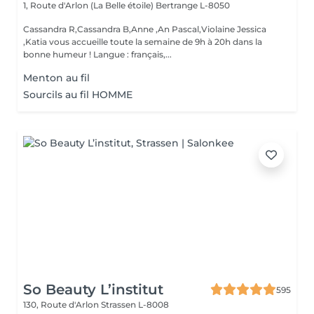
1, Route d'Arlon (La Belle étoile)
Bertrange L-8050
Cassandra R,Cassandra B,Anne ,An Pascal,Violaine Jessica
,Katia vous accueille toute la semaine de 9h à 20h dans la
bonne humeur ! Langue : français,...
Menton au fil
Sourcils au fil HOMME
So Beauty L’institut
595
130, Route d'Arlon
Strassen L-8008