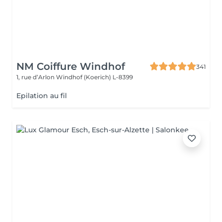
NM Coiffure Windhof
341
1, rue d’Arlon
Windhof (Koerich) L-8399
Epilation au fil