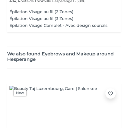
484, Route de Thionville
Hesperange L-5886
Épilation Visage au fil (2 Zones)
Épilation Visage au fil (3 Zones)
Epilation Visage Complet - Avec design sourcils
We also found Eyebrows and Makeup around
Hesperange
New