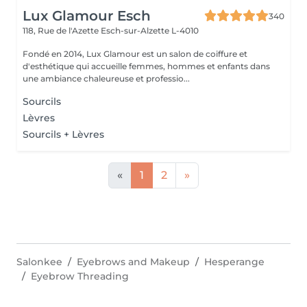
Lux Glamour Esch
340
118, Rue de l'Azette
Esch-sur-Alzette L-4010
Fondé en 2014, Lux Glamour est un salon de coiffure et
d'esthétique qui accueille femmes, hommes et enfants dans
une ambiance chaleureuse et professio...
Sourcils
Lèvres
Sourcils + Lèvres
«
1
2
»
Salonkee
Eyebrows and Makeup
Hesperange
Eyebrow Threading