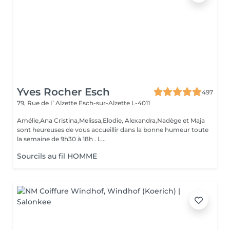
Yves Rocher Esch
497
79, Rue de l`Alzette
Esch-sur-Alzette L-4011
Amélie,Ana Cristina,Melissa,Elodie, Alexandra,Nadège et Maja
sont heureuses de vous accueillir dans la bonne humeur toute
la semaine de 9h30 à 18h . L...
Sourcils au fil HOMME