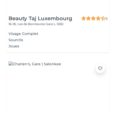
Beauty Taj Luxembourg
6
16-18, rue de Bonnevoie
Gare L-1260
Visage Complet
Sourcils
Joues