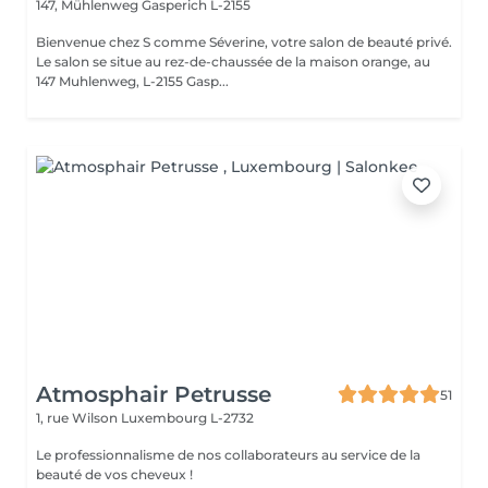
147, Mühlenweg
Gasperich L-2155
Bienvenue chez S comme Séverine, votre salon de beauté privé.
Le salon se situe au rez-de-chaussée de la maison orange, au
147 Muhlenweg, L-2155 Gasp...
Atmosphair Petrusse
51
1, rue Wilson
Luxembourg L-2732
Le professionnalisme de nos collaborateurs au service de la
beauté de vos cheveux !