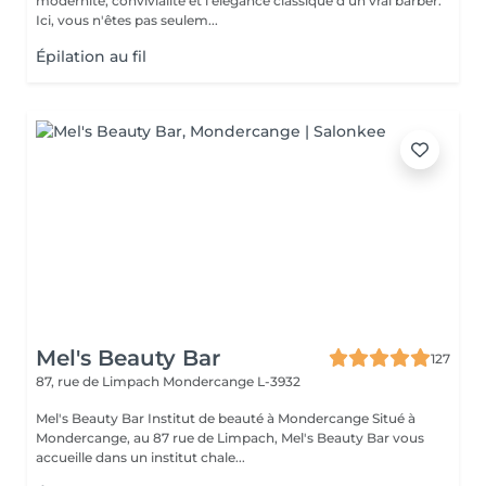
modernité, convivialité et l'élégance classique d'un vrai barber.
Ici, vous n'êtes pas seulem...
Épilation au fil
Mel's Beauty Bar
127
87, rue de Limpach
Mondercange L-3932
Mel's Beauty Bar Institut de beauté à Mondercange Situé à
Mondercange, au 87 rue de Limpach, Mel's Beauty Bar vous
accueille dans un institut chale...