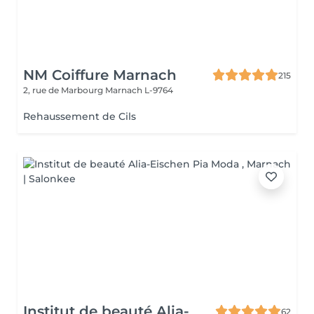
NM Coiffure Marnach
215
2, rue de Marbourg
Marnach L-9764
Rehaussement de Cils
Institut de beauté Alia-
62