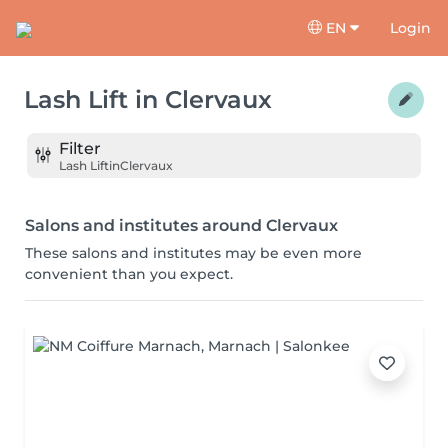
EN
Login
Lash Lift
in
Clervaux
Filter
Lash Lift
in
Clervaux
Salons and institutes around Clervaux
These salons and institutes may be even more
convenient than you expect.