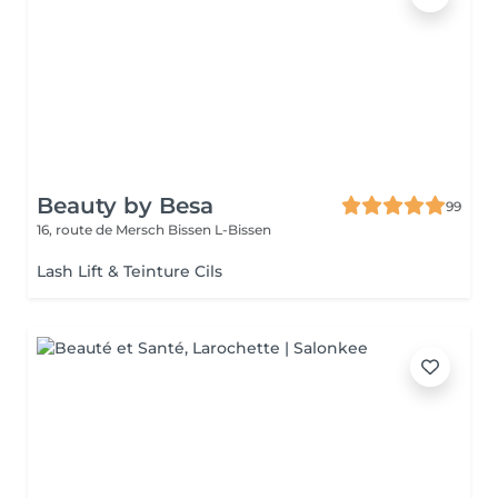
Beauty by Besa
99
16, route de Mersch
Bissen L-Bissen
Lash Lift & Teinture Cils