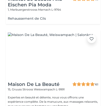
Eischen Pia Moda
1, Marbuergerstrooss
Marnach L-9764
Rehaussement de Cils
Maison De La Beauté
161
15, Gruuss Strooss
Weiswampach L-9991
Expertes en beauté et détente, nous vous offrons une
expérience complète. De la manucure, aux massages relaxants,
que vous soyez un homme ou une femme...