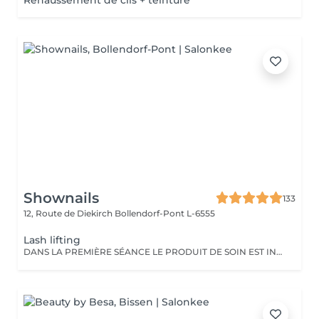
Rehaussement de cils + teinture
Shownails
133
12, Route de Diekirch
Bollendorf-Pont L-6555
Lash lifting
DANS LA PREMIÈRE SÉANCE LE PRODUIT DE SOIN EST INCLUS Le lash lifting a une durée de 3 mois. Après cela, il faudra faire une maintenance.