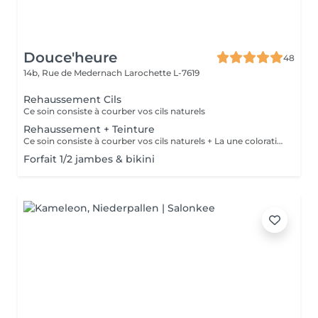
Douce'heure
48
14b, Rue de Medernach
Larochette L-7619
Rehaussement Cils
Ce soin consiste à courber vos cils naturels
Rehaussement + Teinture
Ce soin consiste à courber vos cils naturels + La une coloration des cils
Forfait 1/2 jambes & bikini