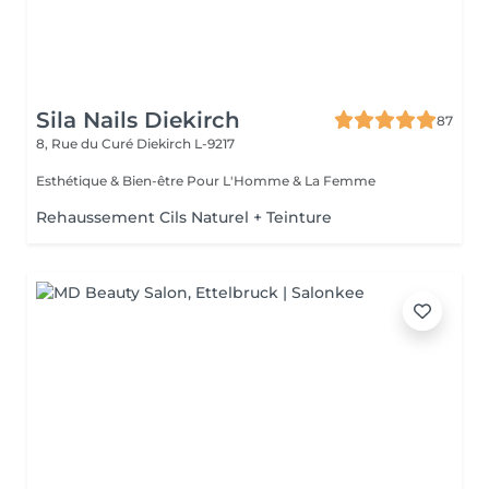
Sila Nails Diekirch
87
8, Rue du Curé
Diekirch L-9217
Esthétique & Bien-être Pour L'Homme & La Femme
Rehaussement Cils Naturel + Teinture