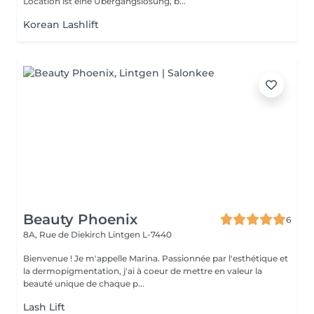
Location ist eine Übergangslösung, b...
Korean Lashlift
Beauty Phoenix
6
8A, Rue de Diekirch
Lintgen L-7440
Bienvenue ! Je m'appelle Marina. Passionnée par l'esthétique et
la dermopigmentation, j'ai à coeur de mettre en valeur la
beauté unique de chaque p...
Lash Lift