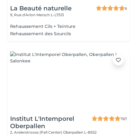
La Beauté naturelle
6
9, Rue d'Arlon
Mersch L-L7513
Rehaussement Cils + Teinture
Rehaussement des Sourcils
Institut L'Intemporel
767
Oberpallen
2, Arelerstrooss (Pall Center)
Oberpallen L-8552