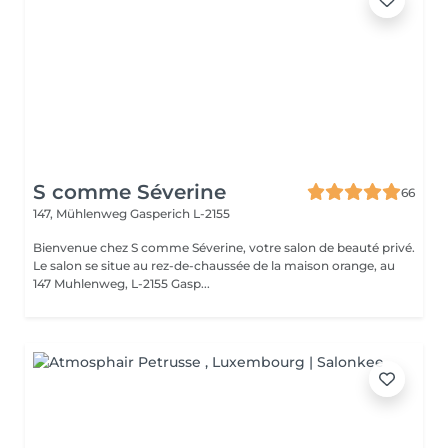
S comme Séverine
66
147, Mühlenweg
Gasperich L-2155
Bienvenue chez S comme Séverine, votre salon de beauté privé.
Le salon se situe au rez-de-chaussée de la maison orange, au
147 Muhlenweg, L-2155 Gasp...