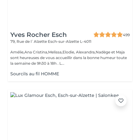
Yves Rocher Esch
499
79, Rue de l`Alzette
Esch-sur-Alzette L-4011
Amélie,Ana Cristina,Melissa,Elodie, Alexandra,Nadège et Maja
sont heureuses de vous accueillir dans la bonne humeur toute
la semaine de 9h30 à 18h . L...
Sourcils au fil HOMME