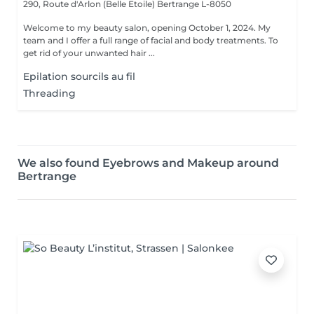
290, Route d'Arlon (Belle Etoile)
Bertrange L-8050
Welcome to my beauty salon, opening October 1, 2024. My
team and I offer a full range of facial and body treatments. To
get rid of your unwanted hair ...
Epilation sourcils au fil
Threading
We also found Eyebrows and Makeup around
Bertrange