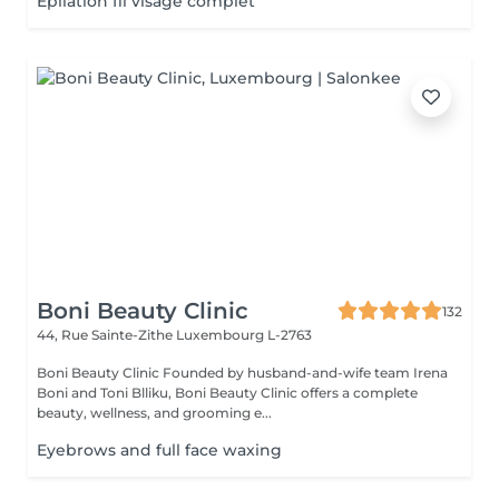
Épilation fil visage complet
Boni Beauty Clinic
132
44, Rue Sainte-Zithe
Luxembourg L-2763
Boni Beauty Clinic Founded by husband-and-wife team Irena
Boni and Toni Blliku, Boni Beauty Clinic offers a complete
beauty, wellness, and grooming e...
Eyebrows and full face waxing