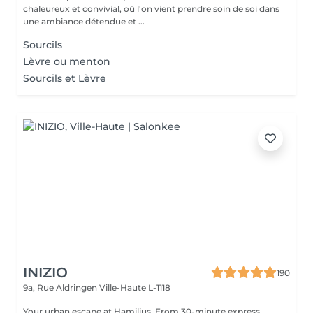
chaleureux et convivial, où l'on vient prendre soin de soi dans
une ambiance détendue et ...
Sourcils
Lèvre ou menton
Sourcils et Lèvre
INIZIO
190
9a, Rue Aldringen
Ville-Haute L-1118
Your urban escape at Hamilius. From 30-minute express