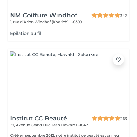
NM Coiffure Windhof
342
1, rue d’Arlon
Windhof (Koerich) L-8399
Epilation au fil
Institut CC Beauté
263
37, Avenue Grand Duc Jean
Howald L-1842
Créé en septembre 2012, notre institut de beauté est un lieu