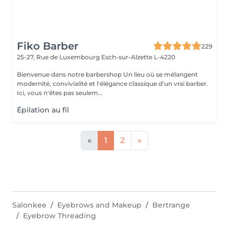
Fiko Barber
229
25-27, Rue de Luxembourg
Esch-sur-Alzette L-4220
Bienvenue dans notre barbershop Un lieu où se mélangent
modernité, convivialité et l'élégance classique d'un vrai barber.
Ici, vous n'êtes pas seulem...
Épilation au fil
«
1
2
»
Salonkee
Eyebrows and Makeup
Bertrange
Eyebrow Threading