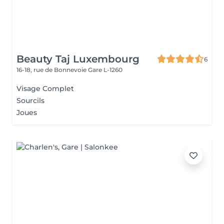
Beauty Taj Luxembourg
6
16-18, rue de Bonnevoie
Gare L-1260
Visage Complet
Sourcils
Joues