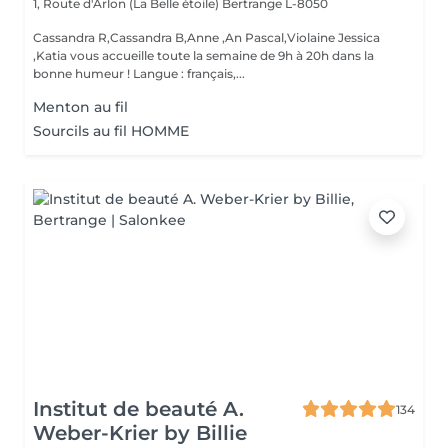
1, Route d'Arlon (La Belle étoile)
Bertrange L-8050
Cassandra R,Cassandra B,Anne ,An Pascal,Violaine Jessica
,Katia vous accueille toute la semaine de 9h à 20h dans la
bonne humeur ! Langue : français,...
Menton au fil
Sourcils au fil HOMME
Institut de beauté A.
134
Weber-Krier by Billie