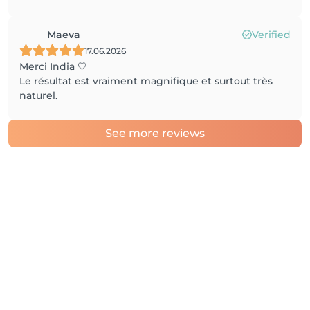
Maeva
Verified
17.06.2026
Merci India 🤍
Le résultat est vraiment magnifique et surtout très
naturel.
See more reviews