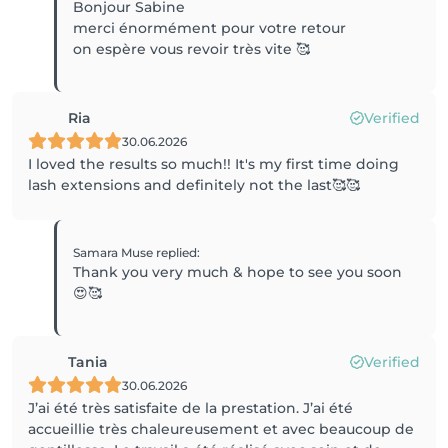
Bonjour Sabine
merci énormément pour votre retour
on espère vous revoir très vite 🥰
Ria
Verified
30.06.2026
I loved the results so much!! It's my first time doing
lash extensions and definitely not the last🥰🥰
Samara Muse
replied
:
Thank you very much & hope to see you soon
😍🥰
Tania
Verified
30.06.2026
J’ai été très satisfaite de la prestation. J’ai été
accueillie très chaleureusement et avec beaucoup de