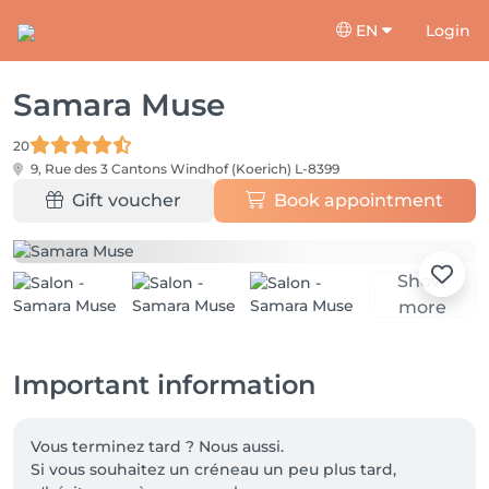
EN
Login
Samara Muse
20
9, Rue des 3 Cantons
Windhof (Koerich) L-8399
Gift voucher
Book appointment
Show
more
Important information
Vous terminez tard ? Nous aussi.

Si vous souhaitez un créneau un peu plus tard, 