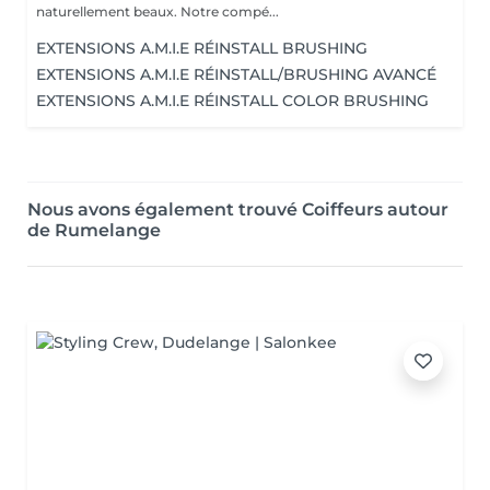
naturellement beaux. Notre compé...
EXTENSIONS A.M.I.E RÉINSTALL BRUSHING
EXTENSIONS A.M.I.E RÉINSTALL/BRUSHING AVANCÉ
EXTENSIONS A.M.I.E RÉINSTALL COLOR BRUSHING
Nous avons également trouvé Coiffeurs autour
de Rumelange