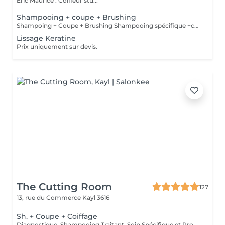
Eric Maurice : Coiffeur stu...
Shampooing + coupe + Brushing
Shampoing + Coupe + Brushing Shampooing spécifique +conditionner offert
Lissage Keratine
Prix uniquement sur devis.
The Cutting Room
127
13, rue du Commerce
Kayl 3616
Sh. + Coupe + Coiffage
Diagnostique, Shampooing Traitant, Soin Spécifique et Produits Coiffants inclus