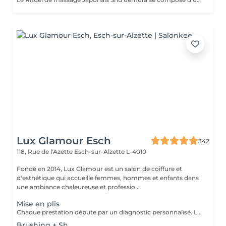
Lux Glamour Esch
342
118, Rue de l'Azette
Esch-sur-Alzette L-4010
Fondé en 2014, Lux Glamour est un salon de coiffure et
d'esthétique qui accueille femmes, hommes et enfants dans
une ambiance chaleureuse et professio...
Mise en plis
Chaque prestation débute par un diagnostic personnalisé. Le tarif final est confirmé en salon selon les besoins de vos cheveux et la technique réalisée.
Brushing + Sh.