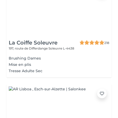
La Coiffe Soleuvre
218
197, route de Differdange
Soleuvre L-4438
Brushing Dames
Mise en plis
Tresse Adulte Sec