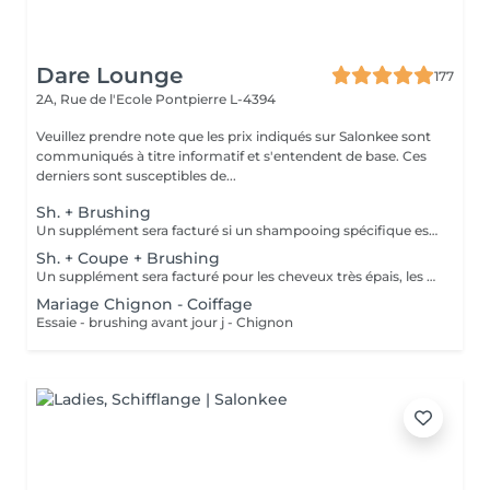
Dare Lounge
177
2A, Rue de l'Ecole
Pontpierre L-4394
Veuillez prendre note que les prix indiqués sur Salonkee sont
communiqués à titre informatif et s'entendent de base. Ces
derniers sont susceptibles de...
Sh. + Brushing
Un supplément sera facturé si un shampooing spécifique est appliqué (avec votre accord).
Sh. + Coupe + Brushing
Un supplément sera facturé pour les cheveux très épais, les chevelures très longues et denses ou si un shampooing spécifique est appliqué (avec votre accord).
Mariage Chignon - Coiffage
Essaie - brushing avant jour j - Chignon