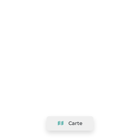
Carte