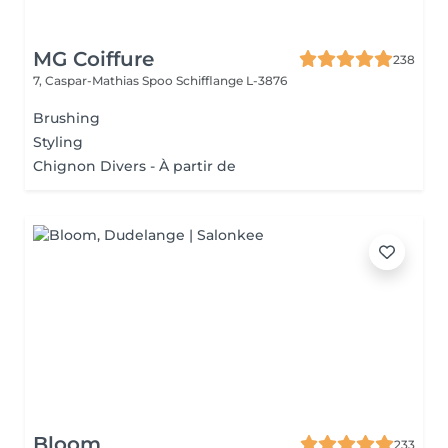
MG Coiffure
238
7, Caspar-Mathias Spoo
Schifflange L-3876
Brushing
Styling
Chignon Divers - À partir de
Bloom
233