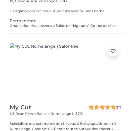
18, Grand-Rue
Rumelange L-3713
L'élégance des racines aux pointes avec ou sans barbe.
Permanente
Ondulation des cheveux à l'aide de "bigoudis" Coupe de cheveux NON incluse
My Cut
317
1-3, Jean Pierre Bausch
Rumelange L-3713
Spécialiste des extensions de cheveux & Balayage/Airtouch à
Rumelange. Chez MY CUT, tout tourne autour des cheveux