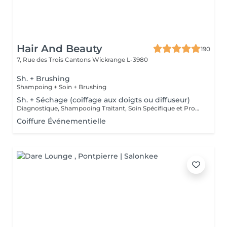
Hair And Beauty
190
7, Rue des Trois Cantons
Wickrange L-3980
Sh. + Brushing
Shampoing + Soin + Brushing
Sh. + Séchage (coiffage aux doigts ou diffuseur)
Diagnostique, Shampooing Traitant, Soin Spécifique et Produits Coiffants inclus
Coiffure Événementielle