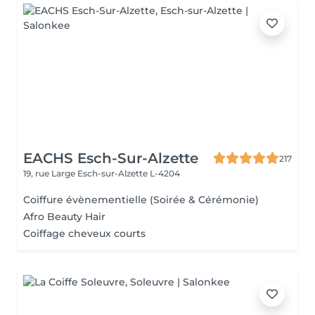
EACHS Esch-Sur-Alzette
217
19, rue Large
Esch-sur-Alzette L-4204
Coiffure évènementielle (Soirée & Cérémonie)
Afro Beauty Hair
Coiffage cheveux courts