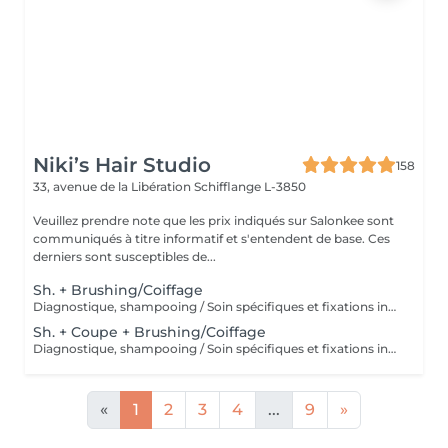
Niki’s Hair Studio
158
33, avenue de la Libération
Schifflange L-3850
Veuillez prendre note que les prix indiqués sur Salonkee sont
communiqués à titre informatif et s'entendent de base. Ces
derniers sont susceptibles de...
Sh. + Brushing/Coiffage
Diagnostique, shampooing / Soin spécifiques et fixations inclus
Sh. + Coupe + Brushing/Coiffage
Diagnostique, shampooing / Soin spécifiques et fixations inclus
«
1
2
3
4
...
9
»