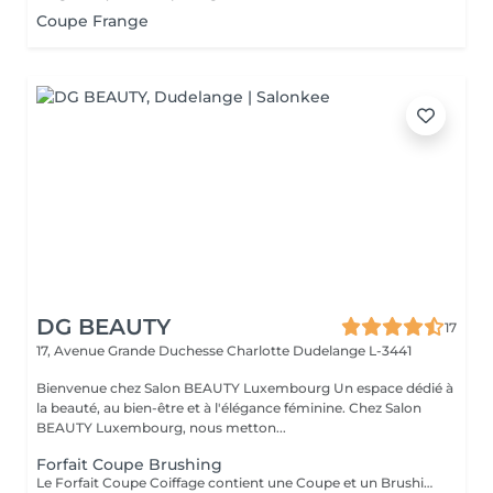
Coupe Frange
DG BEAUTY
17
17, Avenue Grande Duchesse Charlotte
Dudelange L-3441
Bienvenue chez Salon BEAUTY Luxembourg Un espace dédié à
la beauté, au bien-être et à l'élégance féminine. Chez Salon
BEAUTY Luxembourg, nous metton...
Forfait Coupe Brushing
Le Forfait Coupe Coiffage contient une Coupe et un Brushing. Dépendant de l'épaisseur des cheveux le prix peut varier.