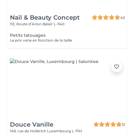
Nail & Beauty Concept
40
113, Route d’Arlon
Belair L-1140
Petits tatouages
Le prix varie en fonction de la taille
Douce Vanille
31
149, rue de Hollerich
Luxembourg L-1741