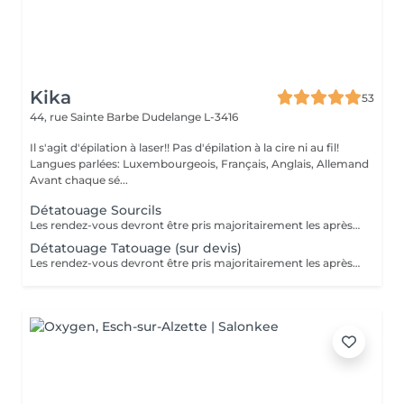
Kika
53
44, rue Sainte Barbe
Dudelange L-3416
Il s'agit d'épilation à laser!! Pas d'épilation à la cire ni au fil!
Langues parlées: Luxembourgeois, Français, Anglais, Allemand
Avant chaque sé...
Détatouage Sourcils
Les rendez-vous devront être pris majoritairement les après-midis. Les rendez-vous se feront donc par appel téléphonique ou sms Merci
Détatouage Tatouage (sur devis)
Les rendez-vous devront être pris majoritairement les après-midis. Les rendez-vous se feront donc par appel téléphonique ou sms Merci