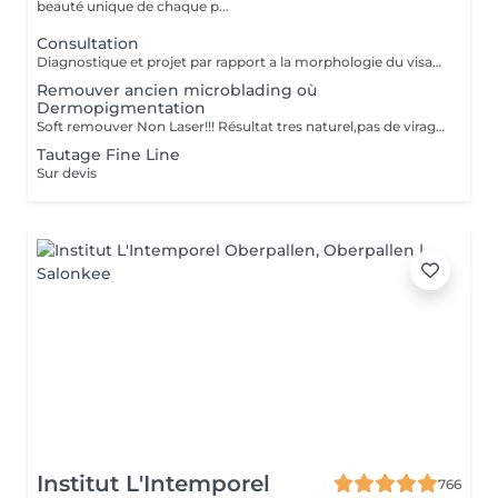
beauté unique de chaque p...
Consultation
Diagnostique et projet par rapport a la morphologie du visage.
Remouver ancien microblading où
Dermopigmentation
Soft remouver Non Laser!!! Résultat tres naturel,pas de virage de la couleur,diagnostique avant le traitement
Tautage Fine Line
Sur devis
Institut L'Intemporel
766