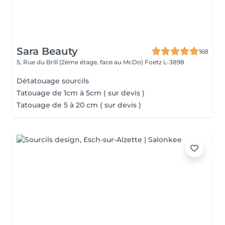
Sara Beauty
168
5, Rue du Brill (2ème étage, face au McDo)
Foetz L-3898
Détatouage sourcils
Tatouage de 1cm à 5cm ( sur devis )
Tatouage de 5 à 20 cm ( sur devis )