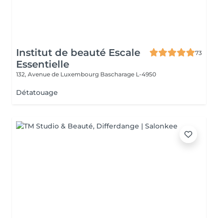
Institut de beauté Escale
73
Essentielle
132, Avenue de Luxembourg
Bascharage L-4950
Détatouage