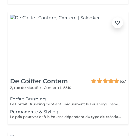
De Coiffer Contern
657
2, rue de Moutfort
Contern L-5310
Forfait Brushing
Le Forfait Brushing contient uniquement le Brushing. Dépendant de la longueur des cheveux, le prix peut varier. En cas de questions veuillez appeler au +352 26 35 02 89.
Permanente & Styling
Le prix peut varier à la hausse dépendant du type de création finalement réalisée.