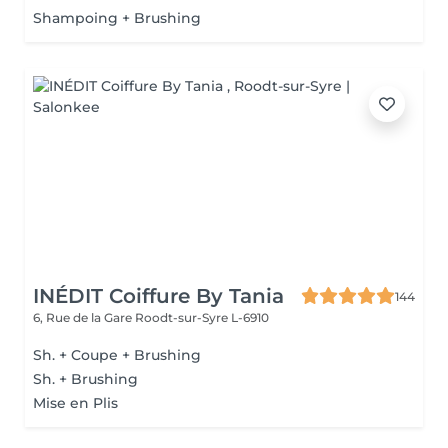
Shampoing + Brushing
INÉDIT Coiffure By Tania
144
6, Rue de la Gare
Roodt-sur-Syre L-6910
Sh. + Coupe + Brushing
Sh. + Brushing
Mise en Plis