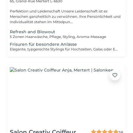
65, Grand-Rue
Mertert L-6630
Perfektion und Leidenschaft Unsere Leidenschaft ist es
Menschen ganzheitlich zu verwöhnen. Ihre Persönlichkeit und
Individualität stehen im Mittelpun...
Refresh and Blowout
5 Zonen Haarwäsche, Pflege, Styling, Aroma-Massage
Frisuren für besondere Anlässe
Elegante, typgerechte Stylings für Hochzeiten, Galas oder Events Individuell kreiert für einen unvergesslichen Auftritt.
Salon Creativ Coiffeur
58