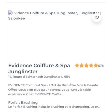
Evidence Coiffure & Spa
578
Junglinster
14, Route d‘Echternach
Junglinster L-6114
EVIDENCE Coiffure & Spa - L'Art du Bien-Être & de la Beauté
Offrez-vous bien plus qu'un rendez-vous : une véritable
expérience. Chez EVIDENCE Coiffu...
Forfait Brushing
Le Forfait Brushing inclus le brushing et le shampoing. Le prix pourra varier en fonction de la longueur des cheveux. Pour tout renseignement complémentaire, n'hésitez pas à nous appeler.