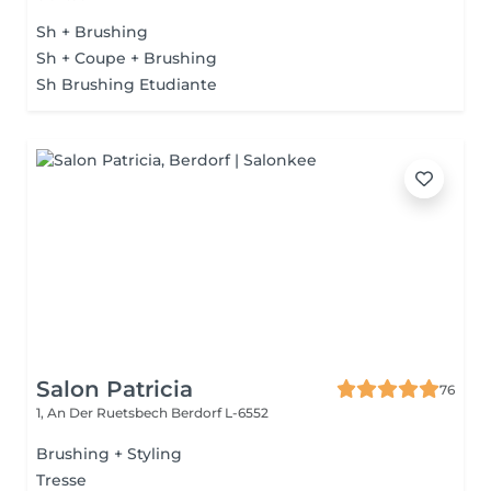
Sh + Brushing
Sh + Coupe + Brushing
Sh Brushing Etudiante
Salon Patricia
76
1, An Der Ruetsbech
Berdorf L-6552
Brushing + Styling
Tresse