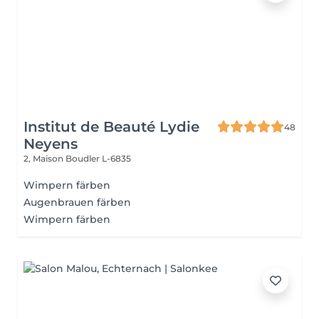
Institut de Beauté Lydie
48
Neyens
2, Maison
Boudler L-6835
Wimpern färben
Augenbrauen färben
Wimpern färben