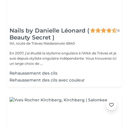
Nails by Danielle Léonard (
11
Beauty Secret )
141, route de Trèves
Niederanven 6940
En 2007, j'ai étudié la stylisme ongulaire à l'ANA de Trèves et je
suis depuis styliste ongulaire indépendante. Vous trouverez ici
un large choix de ...
Rehaussement des cils
Rehaussement des cils avec couleur