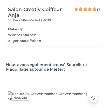
Salon Creativ Coiffeur
57
Anja
38, Grand-Rue
Mertert L-6630
Make-Up
Wimpernfärben
Augenbraunfärben
Nous avons également trouvé Sourcils et
Maquillage autour de Mertert
Nouveau