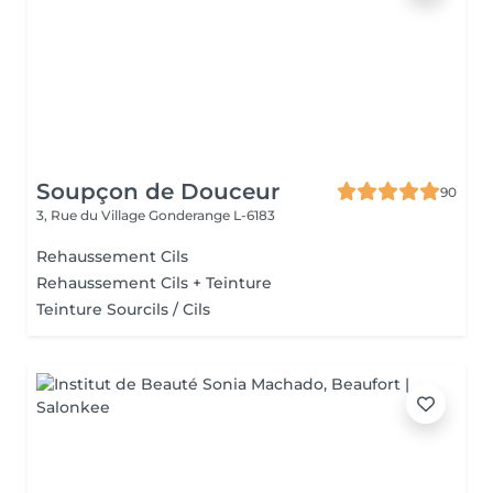
Soupçon de Douceur
90
3, Rue du Village
Gonderange L-6183
Rehaussement Cils
Rehaussement Cils + Teinture
Teinture Sourcils / Cils