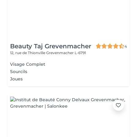
Beauty Taj Grevenmacher
4
12, rue de Thionville
Grevenmacher L-6791
Visage Complet
Sourcils
Joues