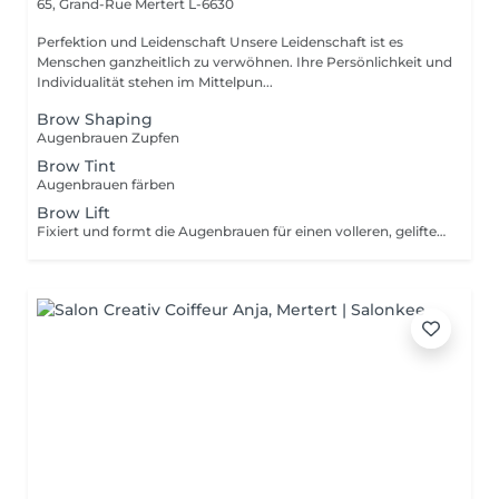
65, Grand-Rue
Mertert L-6630
Perfektion und Leidenschaft Unsere Leidenschaft ist es
Menschen ganzheitlich zu verwöhnen. Ihre Persönlichkeit und
Individualität stehen im Mittelpun...
Brow Shaping
Augenbrauen Zupfen
Brow Tint
Augenbrauen färben
Brow Lift
Fixiert und formt die Augenbrauen für einen volleren, gelifteten Look - perfekt gestylt, Tag für Tag