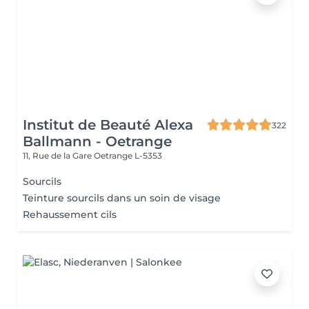
Institut de Beauté Alexa
322
Ballmann - Oetrange
11, Rue de la Gare
Oetrange L-5353
Sourcils
Teinture sourcils dans un soin de visage
Rehaussement cils