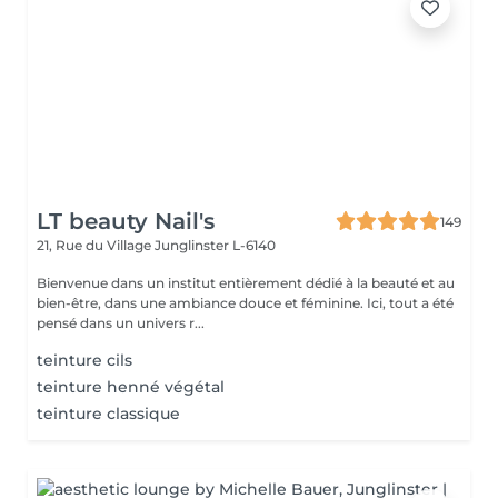
LT beauty Nail's
149
21, Rue du Village
Junglinster L-6140
Bienvenue dans un institut entièrement dédié à la beauté et au
bien-être, dans une ambiance douce et féminine. Ici, tout a été
pensé dans un univers r...
teinture cils
teinture henné végétal
teinture classique