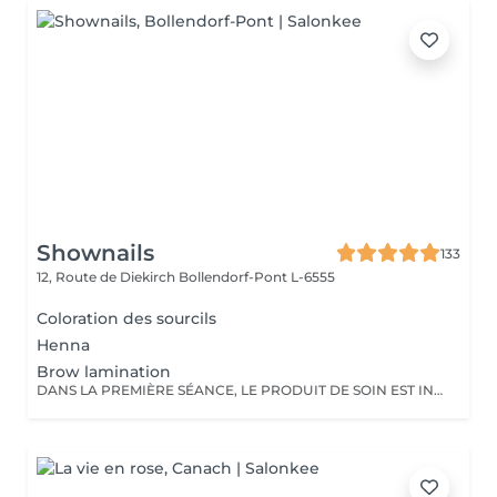
Shownails
133
12, Route de Diekirch
Bollendorf-Pont L-6555
Coloration des sourcils
Henna
Brow lamination
DANS LA PREMIÈRE SÉANCE, LE PRODUIT DE SOIN EST INCLUS