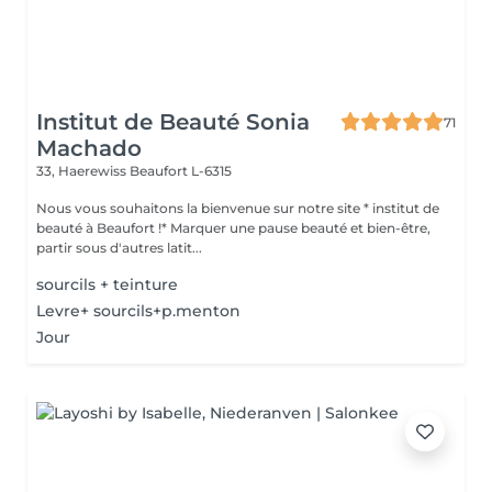
Institut de Beauté Sonia
71
Machado
33, Haerewiss
Beaufort L-6315
Nous vous souhaitons la bienvenue sur notre site * institut de
beauté à Beaufort !* Marquer une pause beauté et bien-être,
partir sous d'autres latit...
sourcils + teinture
Levre+ sourcils+p.menton
Jour