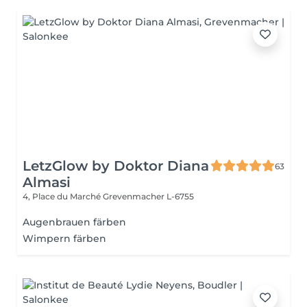
LetzGlow by Doktor Diana
63
Almasi
4, Place du Marché
Grevenmacher L-6755
Augenbrauen färben
Wimpern färben