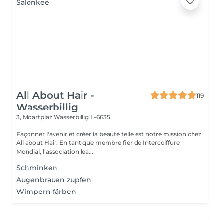
All About Hair -
119
Wasserbillig
3, Moartplaz
Wasserbillig L-6635
Façonner l'avenir et créer la beauté telle est notre mission chez
All about Hair. En tant que membre fier de Intercoiffure
Mondial, l'association lea...
Schminken
Augenbrauen zupfen
Wimpern färben