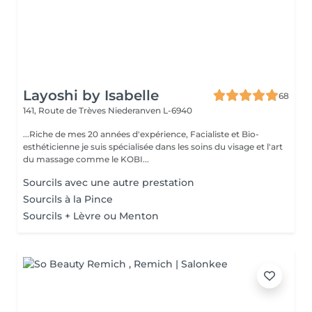
Layoshi by Isabelle
68
141, Route de Trèves
Niederanven L-6940
...Riche de mes 20 années d'expérience, Facialiste et Bio-
esthéticienne je suis spécialisée dans les soins du visage et l'art
du massage comme le KOBI...
Sourcils avec une autre prestation
Sourcils à la Pince
Sourcils + Lèvre ou Menton