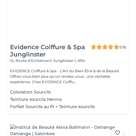
Evidence Coiffure & Spa
578
Junglinster
14, Route d‘Echternach
Junglinster L-6114
EVIDENCE Coiffure & Spa - L'Art du Bien-Être & de la Beauté
Offrez-vous bien plus qu'un rendez-vous : une véritable
expérience. Chez EVIDENCE Coiffu...
Coloration Sourcils
Teinture sourcils Henna
Forfait Sourcils au fil + Teinture sourcils