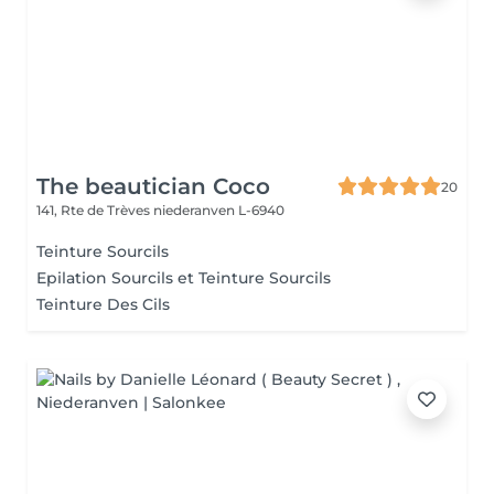
The beautician Coco
20
141, Rte de Trèves
niederanven L-6940
Teinture Sourcils
Epilation Sourcils et Teinture Sourcils
Teinture Des Cils