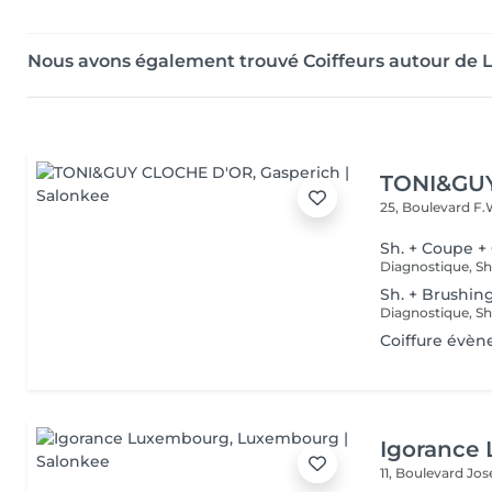
Nous avons également trouvé Coiffeurs autour de
TONI&GU
25, Boulevard F.
Sh. + Coupe +
Sh. + Brushin
Coiffure évèn
Igorance
11, Boulevard Jos