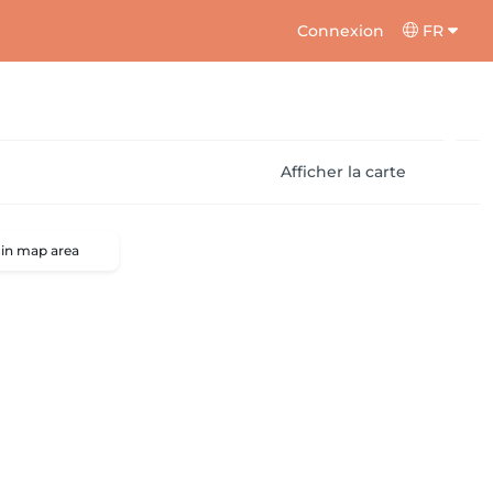
Connexion
FR
Afficher la carte
 in map area