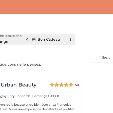
ne localisation
Bon Cadeau
ange
Search
 que vous ne le pensez.
 Urban Beauty
250
ngwy (City Concorde)
Bertrange L-8060
vers de la beauté et du bien-être chez Françoise
reat. Vivez une expérience de détente et profitez