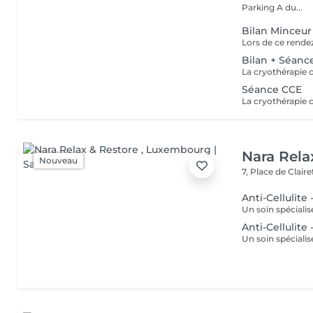
Parking A du...
Bilan Minceur
Bilan + Séan
Séance CCE
Nara Rela
Nouveau
7, Place de Clair
Anti-Cellulite 
Anti-Cellulite