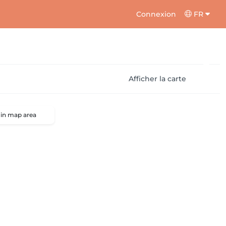
Connexion
FR
Afficher la carte
 in map area