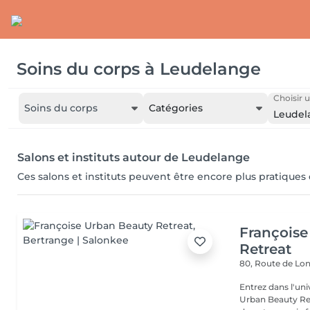
Soins du corps
à
Leudelange
Choisir u
Soins du corps
Catégories
Leudel
Salons et instituts autour de Leudelange
Ces salons et instituts peuvent être encore plus pratiques
Françoise
Retreat
80, Route de Lo
Entrez dans l'uni
Urban Beauty Ret