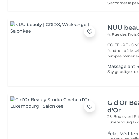
NUU beau
4, Rue des Trois
COIFFURE - ONGLERI
l'endroit où le s
remplie. Venez av
Massage anti-c
G d'Or Be
d'Or
25, Boulevard Fri
Luxembourg L-2
Éclat Méditer