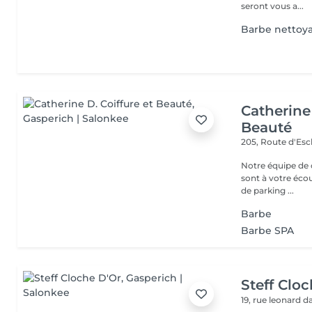
seront vous a...
Barbe nettoya
Catherine 
Beauté
205, Route d'Es
Notre équipe de c
sont à votre écoute
de parking ...
Barbe
Barbe SPA
Steff Clo
19, rue leonard d