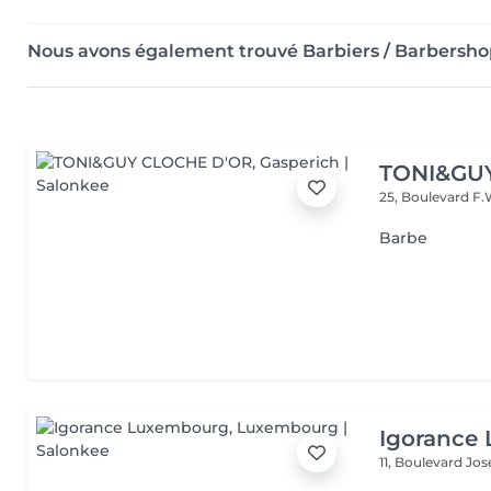
Nous avons également trouvé Barbiers / Barbersh
TONI&GU
25, Boulevard F.
Barbe
Igorance
11, Boulevard Jos