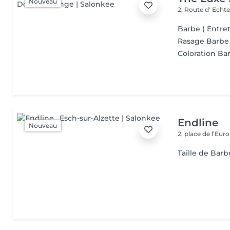
Nouveau
2, Route d' Echt
Barbe ( Entre
Rasage Barbe
Coloration Ba
Endline
Nouveau
2, place de l’Eur
Taille de Barb