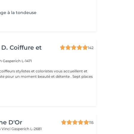
ge à la tondeuse
D. Coiffure et
142
ch
Gasperich L-1471
oiffeurs stylistes et coloristes vous accueillent et
 pour un moment beauté et détente . Sept places
che D'Or
115
a Vinci
Gasperich L-2681