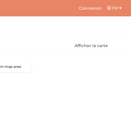
Connexion
FR
Afficher la carte
 in map area