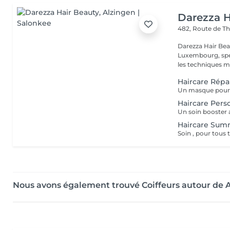
Darezza H
482, Route de Th
Darezza Hair Beau
Luxembourg, spéc
les techniques m
Haircare Répa
Haircare Pers
Haircare Sum
Soin , pour tous 
Nous avons également trouvé Coiffeurs autour de 