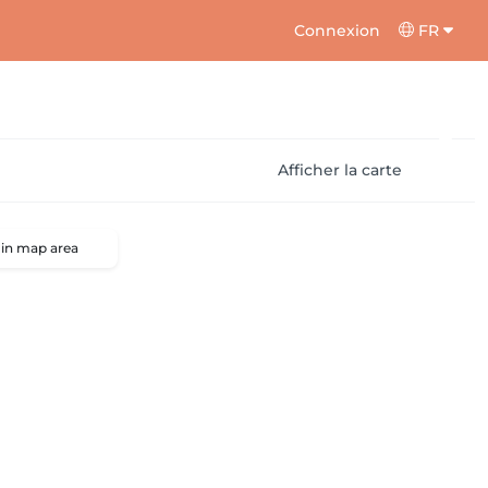
Connexion
FR
Afficher la carte
 in map area