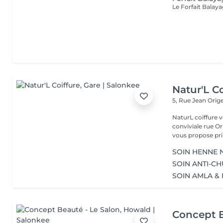
Natur'L Co
5, Rue Jean Orig
NaturL coiffure 
conviviale rue Orige
vous propose prin
SOIN HENNE N
SOIN ANTI-CH
SOIN AMLA & 
Concept B