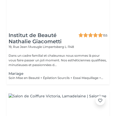
Institut de Beauté
155
Nathalie Giacometti
19, Rue Jean l'Aveugle
Limpertsberg L-1148
Dans un cadre familial et chaleureux nous sommes là pour
vous faire passer un joli moment. Nos esthéticiennes qualifiées,
minutieuses et passionnées d...
Mariage
Soin Mise en Beauté + Épilation Sourcils + Essai Maquillage + Maquillage Jour J + Soin des Mains