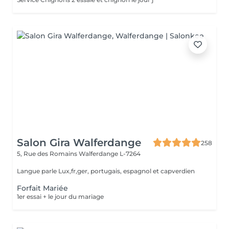
Salon Gira Walferdange
258
5, Rue des Romains
Walferdange L-7264
Langue parle Lux,fr,ger, portugais, espagnol et capverdien
Forfait Mariée
1er essai + le jour du mariage