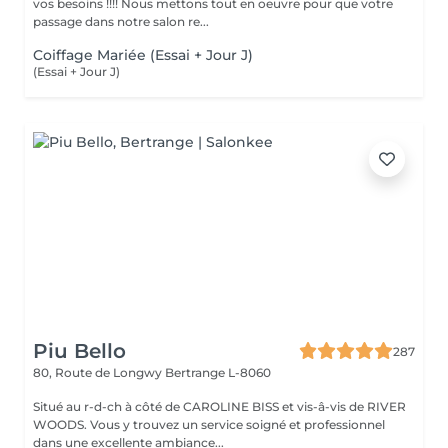
vos besoins !!!! Nous mettons tout en oeuvre pour que votre
passage dans notre salon re...
Coiffage Mariée (Essai + Jour J)
(Essai + Jour J)
Piu Bello
287
80, Route de Longwy
Bertrange L-8060
Situé au r-d-ch à côté de CAROLINE BISS et vis-â-vis de RIVER
WOODS. Vous y trouvez un service soigné et professionnel
dans une excellente ambiance...