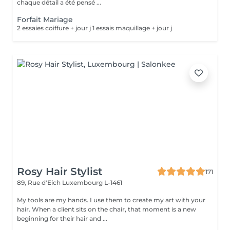
chaque détail a été pensé ...
Forfait Mariage
2 essaies coiffure + jour j 1 essais maquillage + jour j
Rosy Hair Stylist
171
89, Rue d'Eich
Luxembourg L-1461
My tools are my hands. I use them to create my art with your
hair. When a client sits on the chair, that moment is a new
beginning for their hair and ...