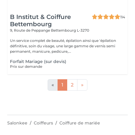
B Institut & Coiffure
114
Bettembourg
9, Route de Peppange
Bettembourg L-3270
Un service complet de beauté, épilation ainsi que 'épilation
définitive, soin du visage, une large gamme de vernis semi
permanent, manicure, pedicure,...
Forfait Mariage (sur devis)
Prix sur demande
«
1
2
»
Salonkee
Coiffeurs
Coiffure de mariée