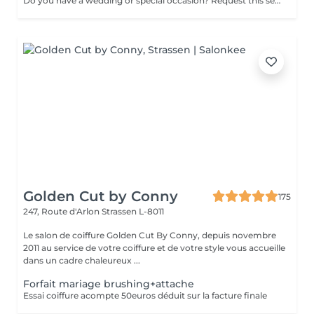
Do you have a wedding or special occasion? Request this service by email and include photos of your current hair and desired look
Golden Cut by Conny
175
247, Route d'Arlon
Strassen L-8011
Le salon de coiffure Golden Cut By Conny, depuis novembre
2011 au service de votre coiffure et de votre style vous accueille
dans un cadre chaleureux ...
Forfait mariage brushing+attache
Essai coiffure acompte 50euros déduit sur la facture finale