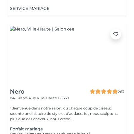
SERVICE MARIAGE
Nero
263
84, Grand-Rue
Ville-Haute L-1660
"Bienvenue dans notre salon, où chaque coup de ciseaux
raconte une histoire de style et d'audace. Ici, nous sculptons
plus que des cheveux, nous créon...
Forfait mariage
Service Chignons 2 essaie et chignon le jour j