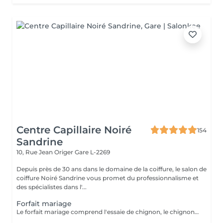
Centre Capillaire Noiré
154
Sandrine
10, Rue Jean Origer
Gare L-2269
Depuis près de 30 ans dans le domaine de la coiffure, le salon de
coiffure Noiré Sandrine vous promet du professionnalisme et
des spécialistes dans l'...
Forfait mariage
Le forfait mariage comprend l'essaie de chignon, le chignon, une manucure avec vernis et un maquillage