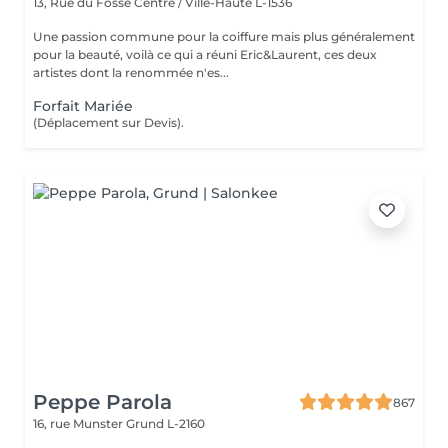
13, Rue du Fossé
Centre / Ville-Haute L-1536
Une passion commune pour la coiffure mais plus généralement
pour la beauté, voilà ce qui a réuni Eric&Laurent, ces deux
artistes dont la renommée n'es...
Forfait Mariée
(Déplacement sur Devis).
Peppe Parola
867
16, rue Munster
Grund L-2160