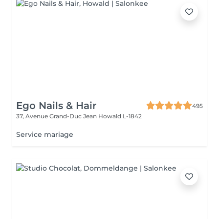
Ego Nails & Hair
495
37, Avenue Grand-Duc Jean
Howald L-1842
Service mariage