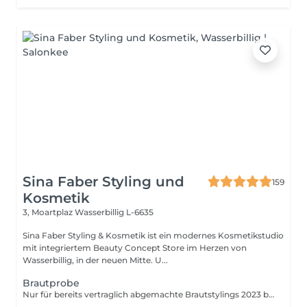
Sina Faber Styling und
159
Kosmetik
3, Moartplaz
Wasserbillig L-6635
Sina Faber Styling & Kosmetik ist ein modernes Kosmetikstudio
mit integriertem Beauty Concept Store im Herzen von
Wasserbillig, in der neuen Mitte. U...
Brautprobe
Nur für bereits vertraglich abgemachte Brautstylings 2023 buchbar. Wenn du Interesse an einem Brautstyling hast, was du noch nicht gebucht hast, bitte nicht buchen. Kontaktiere mich dann erst über WhatsApp.