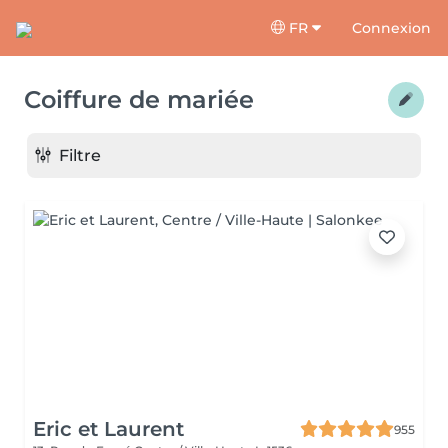
FR
Connexion
Coiffure de mariée
Filtre
Eric et Laurent
955