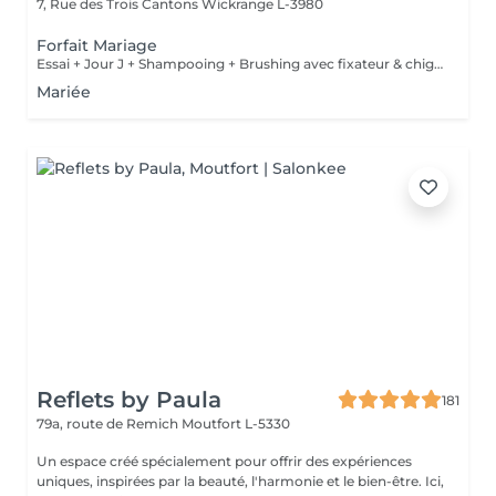
7, Rue des Trois Cantons
Wickrange L-3980
Forfait Mariage
Essai + Jour J + Shampooing + Brushing avec fixateur & chignon
Mariée
Reflets by Paula
181
79a, route de Remich
Moutfort L-5330
Un espace créé spécialement pour offrir des expériences
uniques, inspirées par la beauté, l'harmonie et le bien-être. Ici,