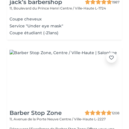
jack’s barbershop
1987
11, Boulevard du Prince Henri
Centre / Ville-Haute L-1724
Coupe cheveux
Service "Under eye mask"
Coupe étudiant (-21ans)
Barber Stop Zone
1208
11, Avenue de la Porte Neuve
Centre / Ville-Haute L-2227
Découvrez l'Excellence de Barber Stop Zone Offrez-vous une