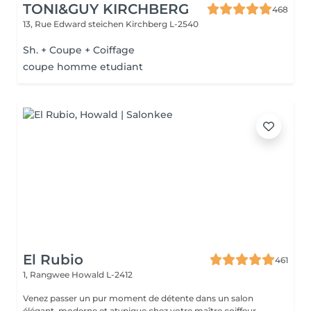
TONI&GUY KIRCHBERG
468
13, Rue Edward steichen
Kirchberg L-2540
Sh. + Coupe + Coiffage
coupe homme etudiant
El Rubio
461
1, Rangwee
Howald L-2412
Venez passer un pur moment de détente dans un salon
élégant, moderne et atypique chez votre maître coiffeur-