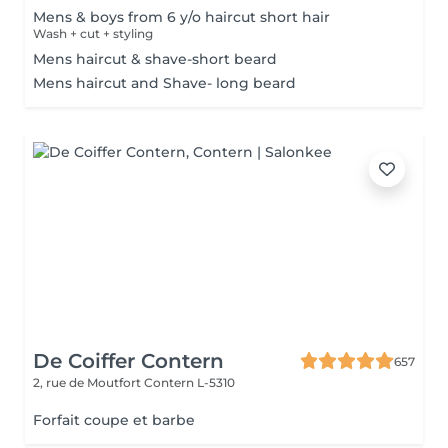
Mens & boys from 6 y/o haircut short hair
Wash + cut + styling
Mens haircut & shave-short beard
Mens haircut and Shave- long beard
De Coiffer Contern
657
2, rue de Moutfort
Contern L-5310
Forfait coupe et barbe