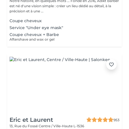
Notre histoire, en quelques mots ... Fondé en 2016, Adikt Barber
est né d'une vision simple : créer un lieu dédié au détail, à la
précision et à une ...
Coupe cheveux
Service "Under eye mask"
Coupe cheveux + Barbe
Aftershave and wax or gel
Eric et Laurent
953
13, Rue du Fossé
Centre / Ville-Haute L-1536