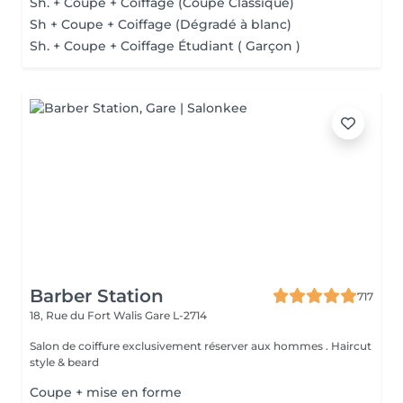
Sh. + Coupe + Coiffage (Coupe Classique)
Sh + Coupe + Coiffage (Dégradé à blanc)
Sh. + Coupe + Coiffage Étudiant ( Garçon )
Barber Station
717
18, Rue du Fort Walis
Gare L-2714
Salon de coiffure exclusivement réserver aux hommes . Haircut
style & beard
Coupe + mise en forme