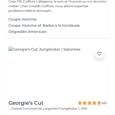
Créa-Tifs Coiffure L'élégance, le soin et l'humain au cur de notre
métier. Chez Créatifs Coiffure, nous allions expertise
professionnelle et atmosph...
Coupe Homme
Coupe Homme et Barbe a la tondeuse
Degradèe Americain
Georgie's Cut
491
-, Centre Commercial Langwies ll
Junglinster L-6131