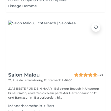
Forfait Coupe & Barbe Complète
Lissage Homme
Salon Malou
538
12, Rue de Luxembourg
Echternach L-6450
,DAS BESTE FÜR DEIN HAAR'' Bei einem Besuch in Unserem
Friseursalon, erwarten dich ein perfekter Herrenhaarschnitt
und Bartrasur im Barberbereich, bi...
Männerhaarschnitt + Bart