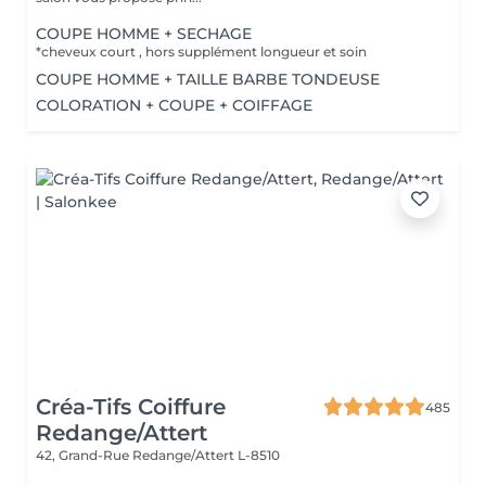
COUPE HOMME + SECHAGE
*cheveux court , hors supplément longueur et soin
COUPE HOMME + TAILLE BARBE TONDEUSE
COLORATION + COUPE + COIFFAGE
Créa-Tifs Coiffure
485
Redange/Attert
42, Grand-Rue
Redange/Attert L-8510