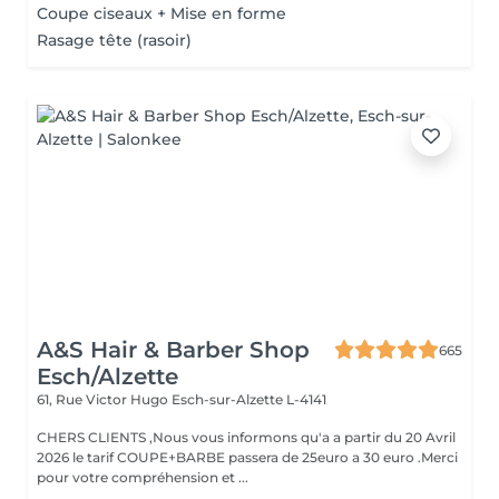
Coupe ciseaux + Mise en forme
Rasage tête (rasoir)
A&S Hair & Barber Shop
665
Esch/Alzette
61, Rue Victor Hugo
Esch-sur-Alzette L-4141
CHERS CLIENTS ,Nous vous informons qu'a a partir du 20 Avril
2026 le tarif COUPE+BARBE passera de 25euro a 30 euro .Merci
pour votre compréhension et ...