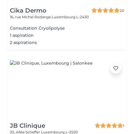
Cika Dermo
20
16, rue Michel Rodange
Luxembourg L-2430
Consultation Cryolipolyse
1 aspiration
2 aspirations
JB Clinique
1
33, Allée Scheffer
Luxembourg L-2520