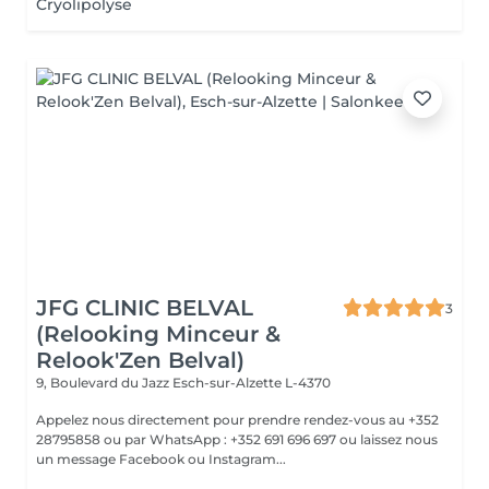
Cryolipolyse
JFG CLINIC BELVAL
3
(Relooking Minceur &
Relook'Zen Belval)
9, Boulevard du Jazz
Esch-sur-Alzette L-4370
Appelez nous directement pour prendre rendez-vous au +352
28795858 ou par WhatsApp : +352 691 696 697 ou laissez nous
un message Facebook ou Instagram...