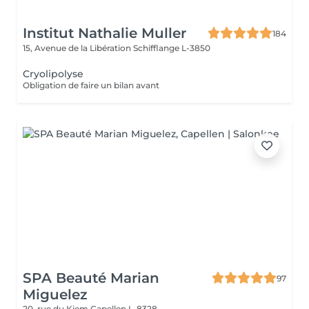
Institut Nathalie Muller
184
15, Avenue de la Libération
Schifflange L-3850
Cryolipolyse
Obligation de faire un bilan avant
SPA Beauté Marian
97
Miguelez
20, rue du Kiem
Capellen L-8328