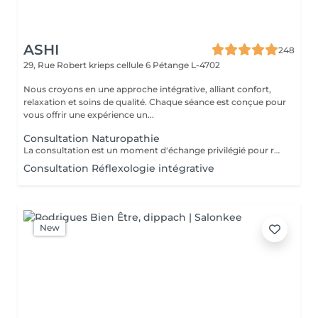
ASHI
248
29, Rue Robert krieps cellule 6
Pétange L-4702
Nous croyons en une approche intégrative, alliant confort,
relaxation et soins de qualité. Chaque séance est conçue pour
vous offrir une expérience un...
Consultation Naturopathie
La consultation est un moment d'échange privilégié pour réaliser ensemble un bilan complet et définir un protocole personnalisé. Notre temps est précieux, le vôtre aussi : nous vous remercions d'honorer ce rendez-vous.
Consultation Réflexologie intégrative
New