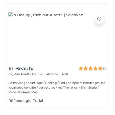
In Beauty
30
87, Rue Alzette
Esch-sur-Alzette L-4011
Soins visage / Anti âge / Peeling / Led Thérapie Minceur / graisse
localisée / cellulite / vergetures / réaffirmation / Slim Sculp /
Vaco-Thérapie Mas...
Réflexologie Podal