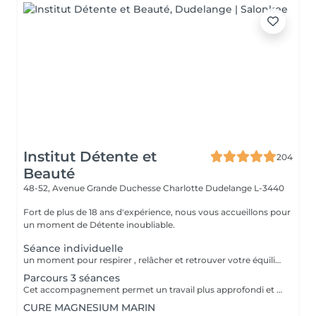
Institut Détente et
204
Beauté
48-52, Avenue Grande Duchesse Charlotte
Dudelange L-3440
Fort de plus de 18 ans d'expérience, nous vous accueillons pour
un moment de Détente inoubliable.
Séance individuelle
un moment pour respirer , relâcher et retrouver votre équilibre émotionnel , une vrai parenthèse pour vous reconnecter à vous-même.
Parcours 3 séances
Cet accompagnement permet un travail plus approfondi et personnalisé dans la continuité
CURE MAGNESIUM MARIN