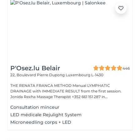
P'Osez.lu Belair
446
22, Boulevard Pierre Dupong
Luxembourg L-1430
THE RENATA FRANCA METHOD Manual LYMPHATIC
DRAINAGE with IMMEDIATE RESULT from the first session.
Jonida Rexha Massage Therapist +352 661 151 287 in...
Consultation minceur
LED médicale Rejulight System
Microneedling corps + LED