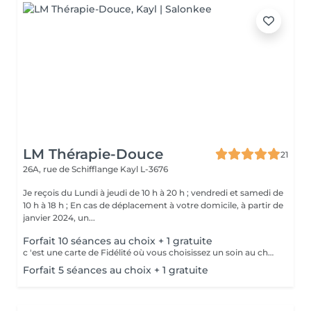
LM Thérapie-Douce
21
26A, rue de Schifflange
Kayl L-3676
Je reçois du Lundi à jeudi de 10 h à 20 h ; vendredi et samedi de
10 h à 18 h ; En cas de déplacement à votre domicile, à partir de
janvier 2024, un...
Forfait 10 séances au choix + 1 gratuite
c 'est une carte de Fidélité où vous choisissez un soin au choix pour 800 euros les 10 séances + la 11ème est gratuite ! (la carte est payée à l 'avance)
Forfait 5 séances au choix + 1 gratuite