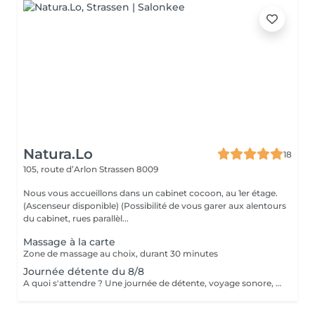
Natura.Lo
18
105, route d’Arlon
Strassen 8009
Nous vous accueillons dans un cabinet cocoon, au 1er étage.
(Ascenseur disponible) (Possibilité de vous garer aux alentours
du cabinet, rues parallèl...
Massage à la carte
Zone de massage au choix, durant 30 minutes
Journée détente du 8/8
A quoi s'attendre ? Une journée de détente, voyage sonore, un massage relaxant de 25', un hydromassage, un goûter de 14h à 18h30.