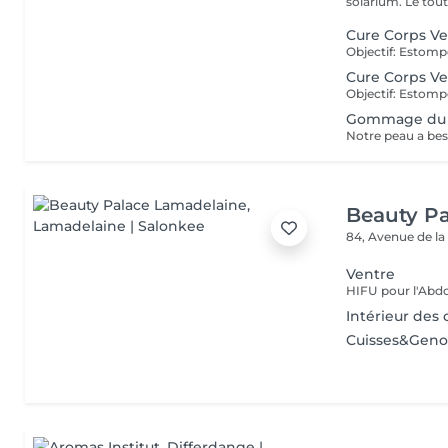
solarium. Le tout,
Cure Corps Ve
Cure Corps Ve
Gommage du 
Beauty P
84, Avenue de la
Ventre
Intérieur des 
Cuisses&Gen