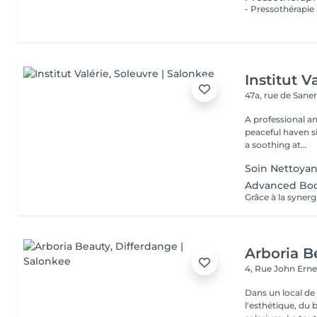
Institut V
47a, rue de San
A professional a
peaceful haven si
a soothing at...
Soin Nettoyan
Advanced Bod
Arboria B
4, Rue John Erne
Dans un local de
l'esthétique, du 