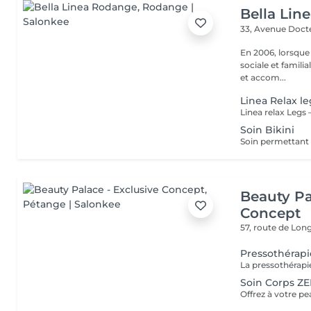
Bella Lin
33, Avenue Doct
En 2006, lorsque
sociale et familia
et accom...
Linea Relax le
Soin Bikini
Beauty Pa
Concept
57, route de Lo
Pressothérapi
Soin Corps Z