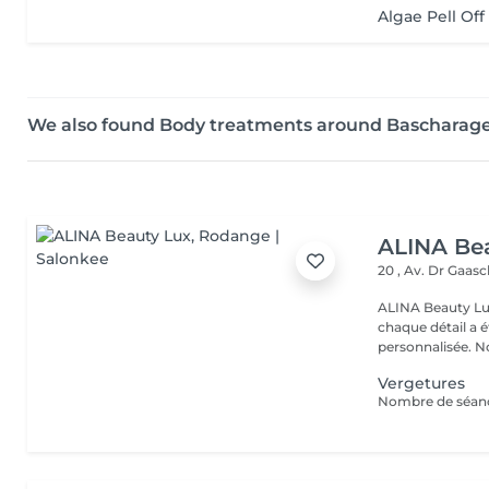
Algae Pell Off
We also found Body treatments around Bascharag
ALINA Be
20 , Av. Dr Gaas
ALINA Beauty Lux
chaque détail a 
personnal
Vergetures