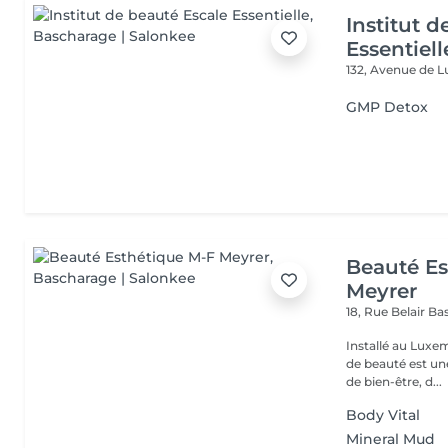
Institut 
Essentiell
132, Avenue de
GMP Detox
Beauté Es
Meyrer
18, Rue Belair
Ba
Installé au Luxe
de beauté est un
de bien-être, d...
Body Vital
Mineral Mud