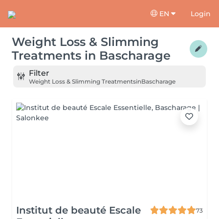
EN
Login
Weight Loss & Slimming
Treatments
in
Bascharage
Filter
Weight Loss & Slimming Treatments
in
Bascharage
Institut de beauté Escale
73