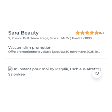
Sara Beauty
168
5, Rue du Brill (2ème étage, face au McDo)
Foetz L-3898
Vaccum slim promotion
Offre promotionnelle valable jusqu'au 30 novembre 2025, le soin vacuum a seulement 55 € au lieu de 69 €