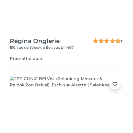
Régina Onglerie
11
150, rue de Soleuvre
Belvaux L-4487
Pressothérapie