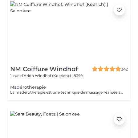
NM Coiffure Windhof
342
1, rue d’Arlon
Windhof (Koerich) L-8399
Madérotherapie
La madérotherapie est une technique de massage réalisée avec des instruments en bois spécialement éllaboré affin de sculpter , tonifier votre corps. Naturelle et non invasive, celle- ci offre des résultats visibles et surtout durable dans le temps. Ses bienfaits : - Réduction de la cellulite - Grande amélioration de la circulation sanguine et lymphatique - Raffermissement de la peau - Diminution des tensions musculaires - Remodelage de la silhouette