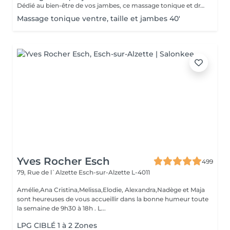
Dédié au bien-être de vos jambes, ce massage tonique et drainant vous procure une délicieuse sensation de légèreté.
Massage tonique ventre, taille et jambes 40'
Yves Rocher Esch
499
79, Rue de l`Alzette
Esch-sur-Alzette L-4011
Amélie,Ana Cristina,Melissa,Elodie, Alexandra,Nadège et Maja
sont heureuses de vous accueillir dans la bonne humeur toute
la semaine de 9h30 à 18h . L...
LPG CIBLÉ 1 à 2 Zones