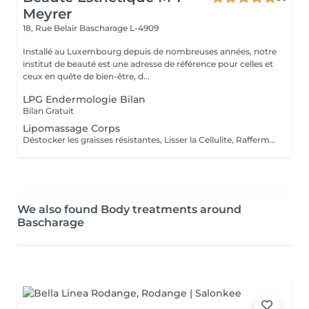
Meyrer
18, Rue Belair
Bascharage L-4909
Installé au Luxembourg depuis de nombreuses années, notre
institut de beauté est une adresse de référence pour celles et
ceux en quête de bien-être, d...
LPG Endermologie Bilan
Bilan Gratuit
Lipomassage Corps
Déstocker les graisses résistantes, Lisser la Cellulite, Raffermir la Peau, Resculpter les Formes
We also found Body treatments around
Bascharage