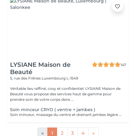
LYSIANE Maison de
147
Beauté
5, rue des Frênes
Luxembourg L-1549
Véritable lieu raffiné, cosy et confidentiel. LYSIANE Maison de
Beauté vous propose des services haut de gamme pour
prendre soin de votre corps dans ...
Soin minceur CRYO ( ventre + jambes )
Soin minceur, massage du ventre et drainant jambes légère associé a un enveloppement bandes / liquide CRYO pour un effet raffermissant +++
«
1
2
3
4
»