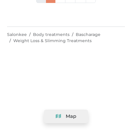
Salonkee
Body treatments
Bascharage
Weight Loss & Slimming Treatments
Map