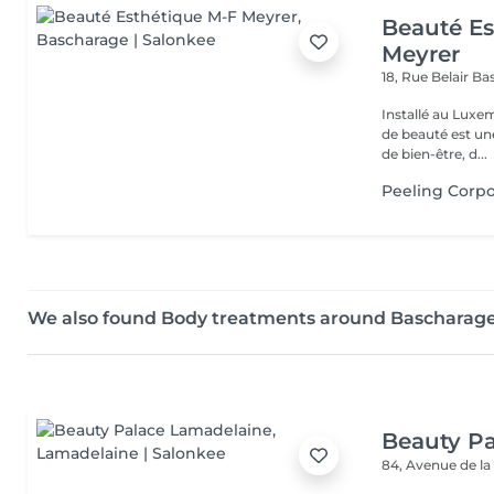
Beauté Es
Meyrer
18, Rue Belair
Ba
Installé au Luxe
de beauté est un
de bien-être, d...
Peeling Corpo
We also found Body treatments around Bascharag
Beauty P
84, Avenue de la