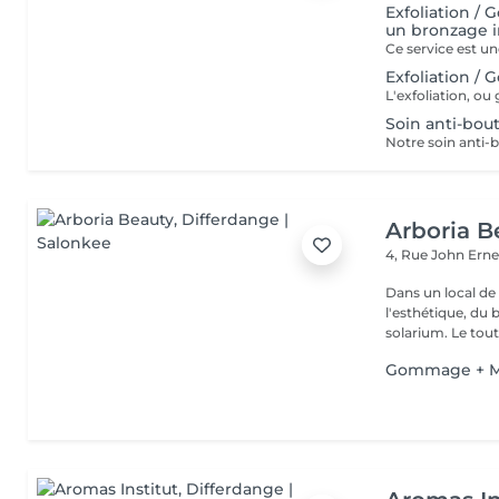
Exfoliation /
un bronzage 
Exfoliation /
Soin anti-bout
Arboria B
4, Rue John Erne
Dans un local de
l'esthétique, du 
solarium. Le tout,
Gommage + M