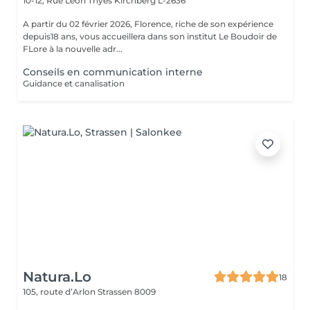
10-12, Rue Léon Thyes
Kirchberg L-2636
A partir du 02 février 2026, Florence, riche de son expérience
depuis18 ans, vous accueillera dans son institut Le Boudoir de
FLore à la nouvelle adr...
Conseils en communication interne
Guidance et canalisation
Natura.Lo
18
105, route d’Arlon
Strassen 8009