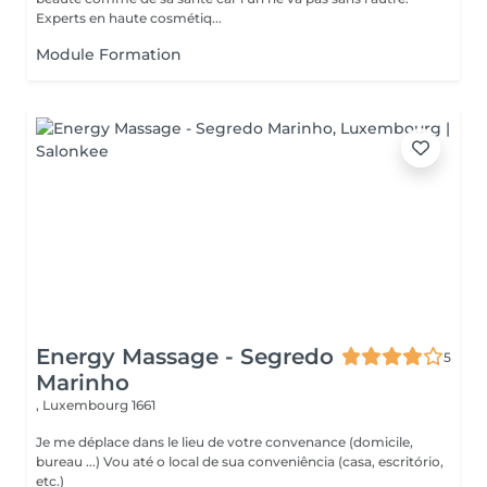
Experts en haute cosmétiq...
Module Formation
Energy Massage - Segredo
5
Marinho
,
Luxembourg 1661
Je me déplace dans le lieu de votre convenance (domicile,
bureau ...) Vou até o local de sua conveniência (casa, escritório,
etc.)