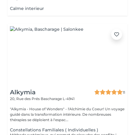
Calme interieur
Alkymia
11
20, Rue des Prés
Bascharage L-4941
"Alkymia - House of Wonders" - l'Alchimie du Coeur! Un voyage
guidé dans la transformation intérieure. De nombreuses
thérapies se déploient à l'espac...
Constellations Familiales ( Individuelles )
Méthode systémique, qui permet de résoudre des conflits intérieurs ou familiaux