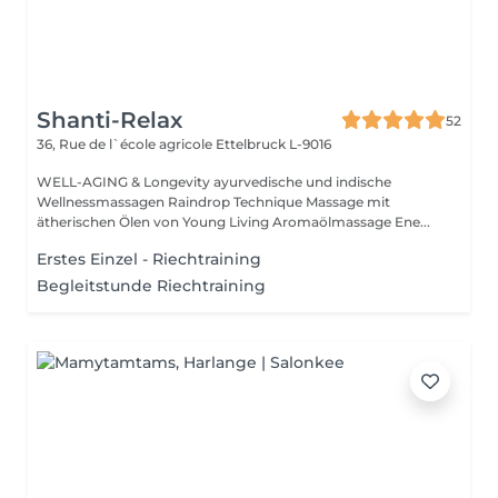
Shanti-Relax
52
36, Rue de l`école agricole
Ettelbruck L-9016
WELL-AGING & Longevity ayurvedische und indische
Wellnessmassagen Raindrop Technique Massage mit
ätherischen Ölen von Young Living Aromaölmassage Ene...
Erstes Einzel - Riechtraining
Begleitstunde Riechtraining