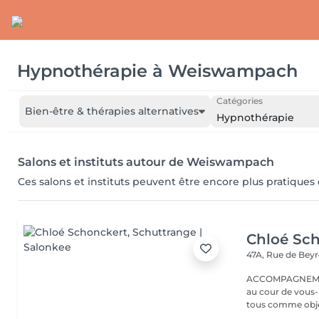
Hypnothérapie
à
Weiswampach
Catégories
Bien-être & thérapies alternatives
Hypnothérapie
Salons et instituts autour de Weiswampach
Ces salons et instituts peuvent être encore plus pratiques
Chloé Sc
47A, Rue de Bey
ACCOMPAGNEMENT AU BIEN-ÊT
au cour de vous
tous comme objec