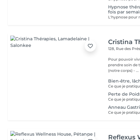
Hypnose théra
fois par sema
Cristina T
128, Rue des Pré
Pour pouvoir vivr
prendre soin de toutes 
(notre corps) - ...
Bien-être, lâc
Perte de Poid
Anneau Gastri
Reflexus 