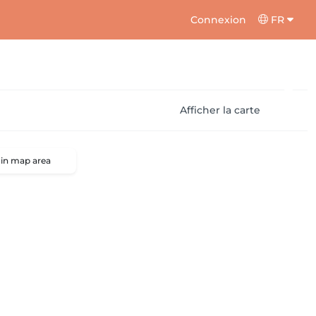
Connexion
FR
Afficher la carte
 in map area