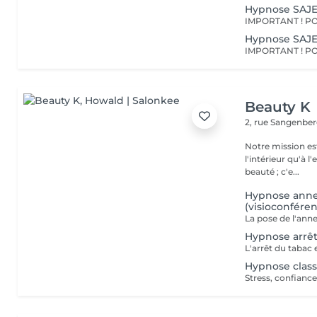
Hypnose SAJ
Hypnose SAJE
Beauty K
2, rue Sangenbe
Notre mission est
l'intérieur qu'à l
beauté ; c'e...
Hypnose annea
(visioconfére
Hypnose arrêt
Hypnose class