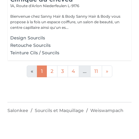
1A, Route d'Arlon
Niederfeulen L-9176
Bienvenue chez Sanny Hair & Body Sanny Hair & Body vous
propose à la fois un espace coiffure, un salon de beauté, un
centre capillaire ainsi qu'un es...
Design Sourcils
Retouche Sourcils
Teinture Cils / Sourcils
«
1
2
3
4
...
11
»
Salonkee
Sourcils et Maquillage
Weiswampach