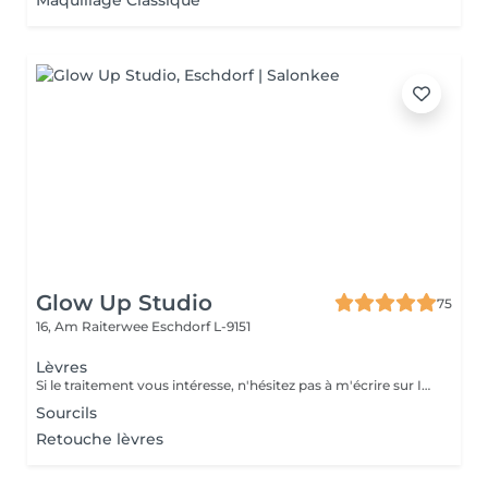
Maquillage Classique
Glow Up Studio
75
16, Am Raiterwee
Eschdorf L-9151
Lèvres
Si le traitement vous intéresse, n'hésitez pas à m'écrire sur Instagram. je vous donnerai toutes les informations que vous besoin.
Sourcils
Retouche lèvres