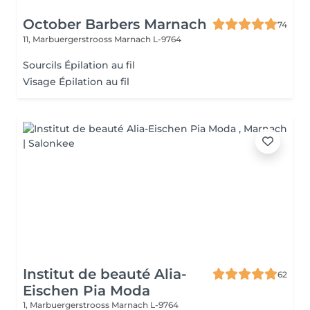
October Barbers Marnach
74
11, Marbuergerstrooss
Marnach L-9764
Sourcils Épilation au fil
Visage Épilation au fil
Institut de beauté Alia-
62
Eischen Pia Moda
1, Marbuergerstrooss
Marnach L-9764