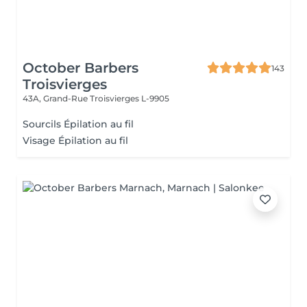
October Barbers
143
Troisvierges
43A, Grand-Rue
Troisvierges L-9905
Sourcils Épilation au fil
Visage Épilation au fil