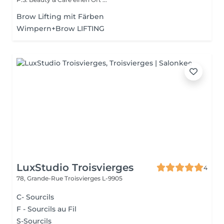
Brow Lifting mit Färben
Wimpern+Brow LIFTING
LuxStudio Troisvierges
4
78, Grande-Rue
Troisvierges L-9905
C- Sourcils
F - Sourcils au Fil
S-Sourcils