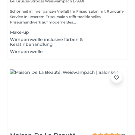
64, Gruuss-Strooss
Weiswampach L-9991
Schönheit in ihrer ganzen Vielfalt Ihr Friseursalon mit Rundum-
Service In unserem Friseursalon trifft traditionelles
Friseurhandwerk auf moderne Bea...
Make-up
Wimpernwelle inclusive färben &
Keratinbehandlung
Wimpernwelle