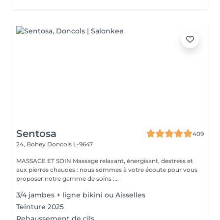
Sentosa
409
24, Bohey
Doncols L-9647
MASSAGE ET SOIN Massage relaxant, énergisant, destress et
aux pierres chaudes : nous sommes à votre écoute pour vous
proposer notre gamme de soins :...
3/4 jambes + ligne bikini ou Aisselles
Teinture 2025
Rehaussement de cils