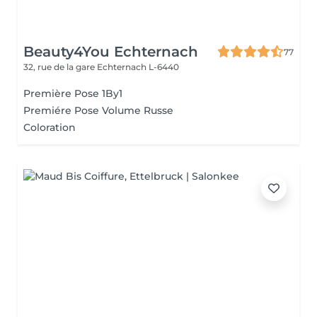
Beauty4You Echternach
77
32, rue de la gare
Echternach L-6440
Première Pose 1By1
Premiére Pose Volume Russe
Coloration