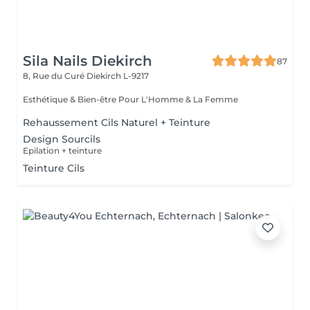
Sila Nails Diekirch
87
8, Rue du Curé
Diekirch L-9217
Esthétique & Bien-être Pour L'Homme & La Femme
Rehaussement Cils Naturel + Teinture
Design Sourcils
Epilation + teinture
Teinture Cils