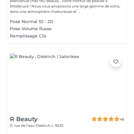
Bienvenue chez MD Beauty , votre Institut de beauté à
Ettelbruck ! Nous vous proposons une large gamme de soins,
dans une atmosphère chaleureuse et ...
Pose Normal 1D - 2D
Pose Volume Russe
Remplissage Cils
R Beauty
46
11, rue de l'eau
Diekirch L-9225