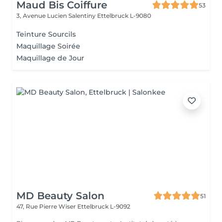
Maud Bis Coiffure
53
3, Avenue Lucien Salentiny
Ettelbruck L-9080
Teinture Sourcils
Maquillage Soirée
Maquillage de Jour
MD Beauty Salon
51
47, Rue Pierre Wiser
Ettelbruck L-9092