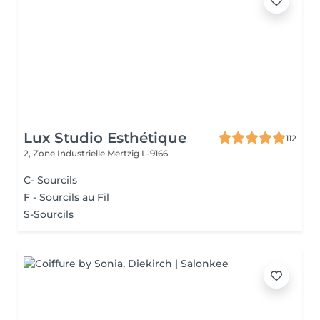
Lux Studio Esthétique
112
2, Zone Industrielle
Mertzig L-9166
C- Sourcils
F - Sourcils au Fil
S-Sourcils