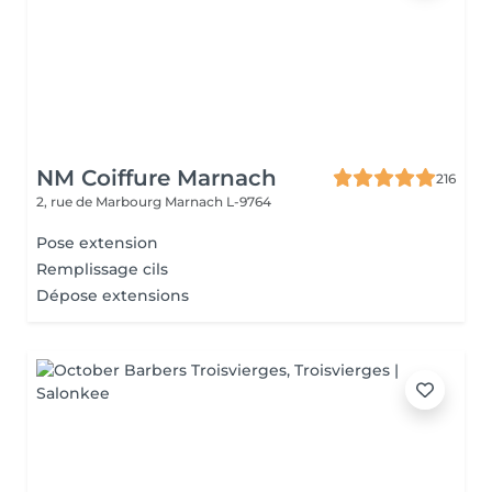
NM Coiffure Marnach
216
2, rue de Marbourg
Marnach L-9764
Pose extension
Remplissage cils
Dépose extensions