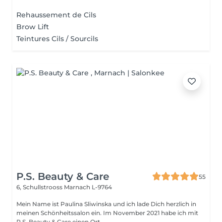
Rehaussement de Cils
Brow Lift
Teintures Cils / Sourcils
P.S. Beauty & Care
55
6, Schullstrooss
Marnach L-9764
Mein Name ist Paulina Sliwinska und ich lade Dich herzlich in
meinen Schönheitssalon ein. Im November 2021 habe ich mit
P.S. Beauty & Care einen Ort ...