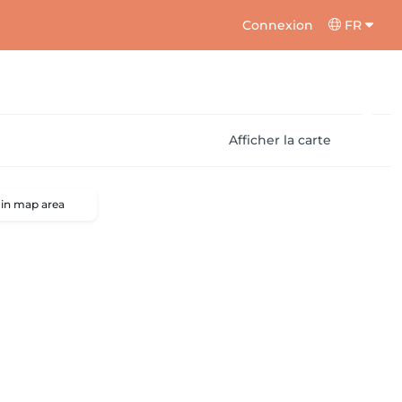
Connexion
FR
Afficher la carte
 in map area