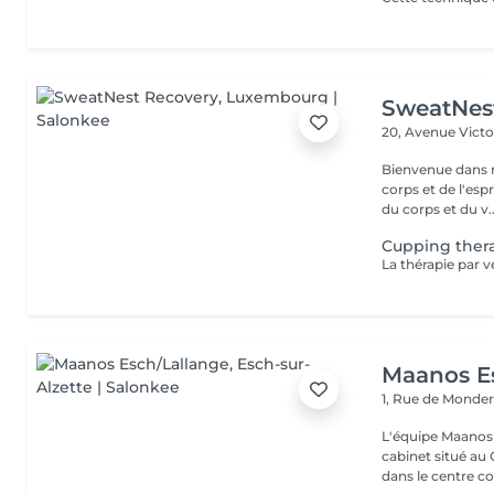
SweatNes
20, Avenue Vict
Bienvenue dans n
corps et de l'es
du corps et du v..
Cupping the
Maanos E
1, Rue de Monde
L'équipe Maanos 
cabinet situé au 
dans le centre co.