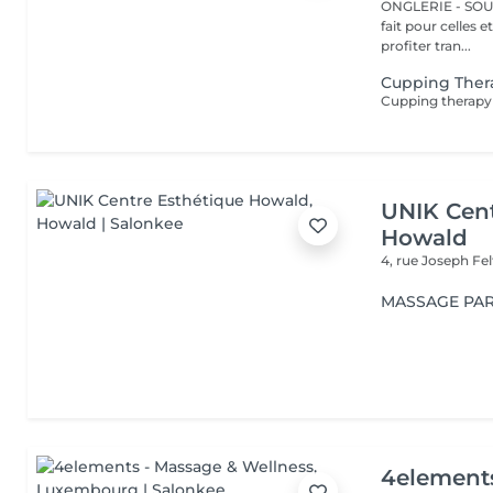
ONGLERIE - SOURCILS
fait pour celles 
profiter tran...
Cupping Ther
UNIK Cent
Howald
4, rue Joseph Fe
MASSAGE PAR
4element