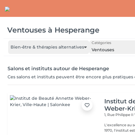
Ventouses
à
Hesperange
Catégories
Bien-être & thérapies alternatives
Ventouses
Salons et instituts autour de Hesperange
Ces salons et instituts peuvent être encore plus pratiques
Institut 
Weber-Kr
1, Rue Philippe II
L'excellence au service de la bea
1970, l'institut e