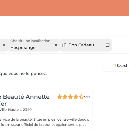
Choisir une localisation
Bon Cadeau
Hesperange
Search
 que vous ne le pensez.
de Beauté Annette
597
ier
Ville-Haute L-2340
uté! Situé en plein centre-ville depuis
st fournisseur officiel de la cour et également le plus