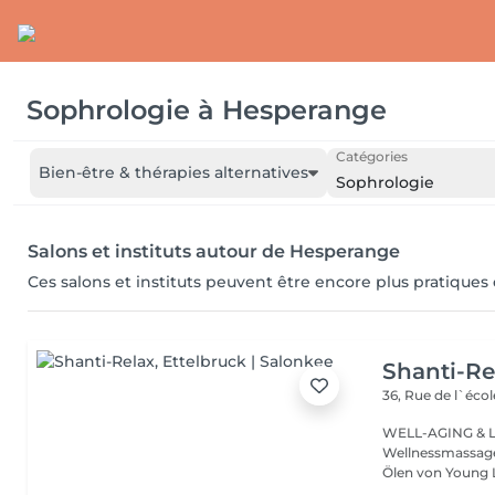
Sophrologie
à
Hesperange
Catégories
Bien-être & thérapies alternatives
Sophrologie
Salons et instituts autour de Hesperange
Ces salons et instituts peuvent être encore plus pratiques
Shanti-Re
36, Rue de l`écol
WELL-AGING & Longevity ayurved
Wellnessmassage
Ölen von Young 