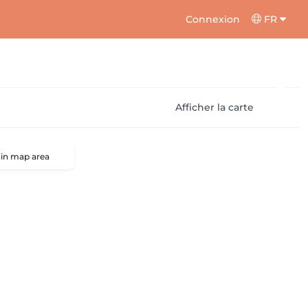
Connexion
FR
Afficher la carte
 in map area