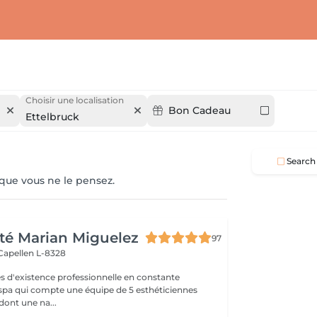
Choisir une localisation
Bon Cadeau
Ettelbruck
Search
 que vous ne le pensez.
té Marian Miguelez
97
Capellen L-8328
s d'existence professionnelle en constante
 spa qui compte une équipe de 5 esthéticiennes
dont une na...