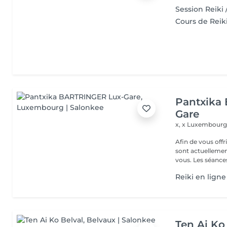
Session Reiki 
Cours de Reiki
Pantxika
Gare
x, x
Luxembourg
Afin de vous off
sont actuellemen
vous. Les séance
Reiki en ligne
Ten Ai Ko