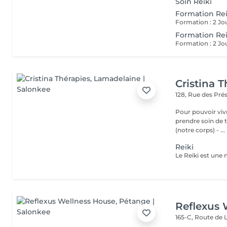
Soin Reiki
Formation Reik
Formation Reik
Cristina T
128, Rue des Pré
Pour pouvoir vivr
prendre soin de toutes 
(notre corps) - ...
Reiki
Reflexus 
165-C, Route de