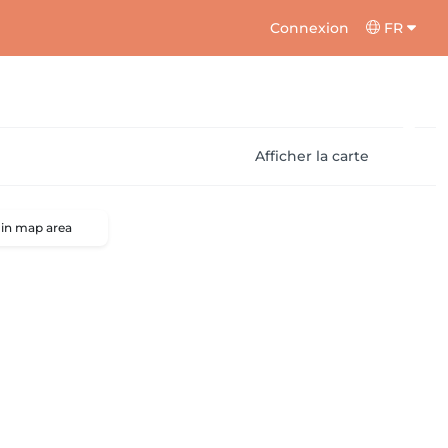
Connexion
FR
Afficher la carte
 in map area