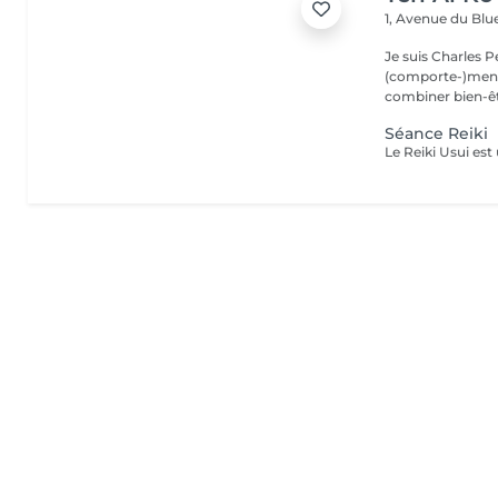
1, Avenue du Blu
Je suis Charles 
(comporte-)ment
combiner bien-être
Séance Reiki