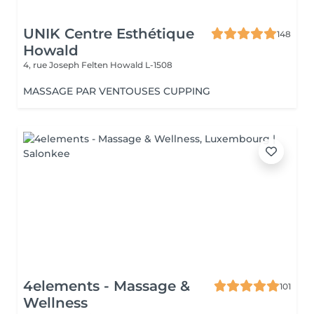
UNIK Centre Esthétique
148
Howald
4, rue Joseph Felten
Howald L-1508
MASSAGE PAR VENTOUSES CUPPING
4elements - Massage &
101
Wellness