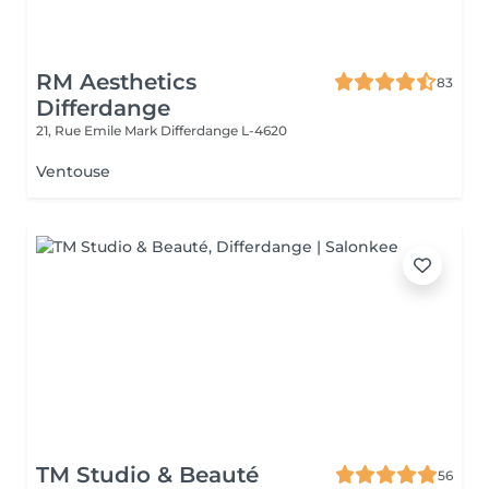
RM Aesthetics
83
Differdange
21, Rue Emile Mark
Differdange L-4620
Ventouse
TM Studio & Beauté
56