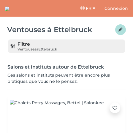
FR
Connexion
Ventouses
à
Ettelbruck
Filtre
Ventouses
à
Ettelbruck
Salons et instituts autour de Ettelbruck
Ces salons et instituts peuvent être encore plus
pratiques que vous ne le pensez.