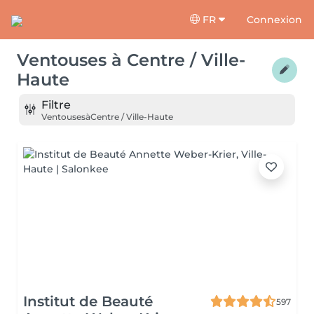
FR
Connexion
Ventouses
à
Centre / Ville-
Haute
Filtre
Ventouses
à
Centre / Ville-Haute
Institut de Beauté
597