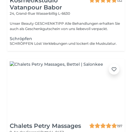
Kosmetikstudio
132
Vatanpour Babor
24, Grand-Rue
Wasserbillig L-6630
Unser Beauty GESCHENKTIPP Alle Behandlungen erhalten Sie
auch als Geschenkgutschein von uns liebevoll verpackt.
Schröpfen
SCHRÖPFEN Löst Verklebungen und lockert die Muskulatur.
Chalets Petry Massages
197