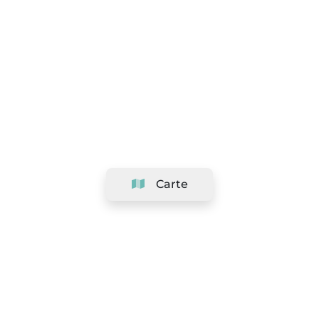
Carte
Société
Support