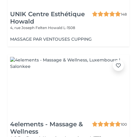
UNIK Centre Esthétique
148
Howald
4, rue Joseph Felten
Howald L-1508
MASSAGE PAR VENTOUSES CUPPING
4elements - Massage &
100
Wellness