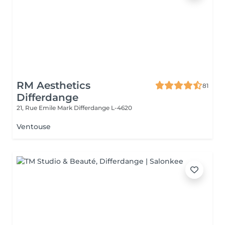
RM Aesthetics
81
Differdange
21, Rue Emile Mark
Differdange L-4620
Ventouse