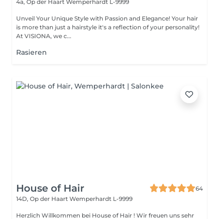
4a, Op der Haart
Wemperhardt L-9999
Unveil Your Unique Style with Passion and Elegance! Your hair
is more than just a hairstyle it's a reflection of your personality!
At VISIONA, we c...
Rasieren
House of Hair
64
14D, Op der Haart
Wemperhardt L-9999
Herzlich Willkommen bei House of Hair ! Wir freuen uns sehr