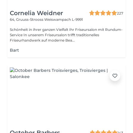
Cornelia Weidner
227
64, Gruuss-Strooss
Weiswampach L-9991
Schönheit in ihrer ganzen Vielfalt Ihr Friseursalon mit Rundum-
Service In unserem Friseursalon trifft traditionelles
Friseurhandwerk auf moderne Bea...
Bart
October Barbers
143