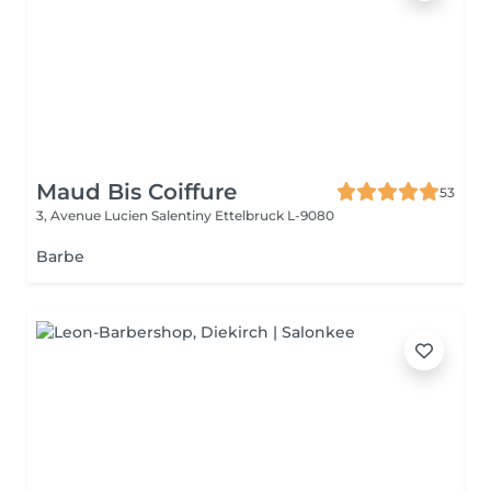
Maud Bis Coiffure
53
3, Avenue Lucien Salentiny
Ettelbruck L-9080
Barbe