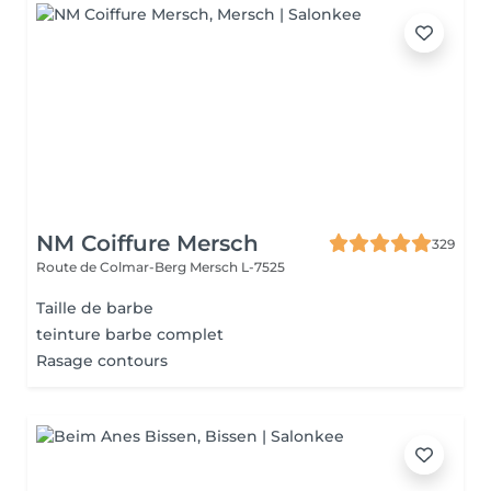
NM Coiffure Mersch
329
Route de Colmar-Berg
Mersch L-7525
Taille de barbe
teinture barbe complet
Rasage contours