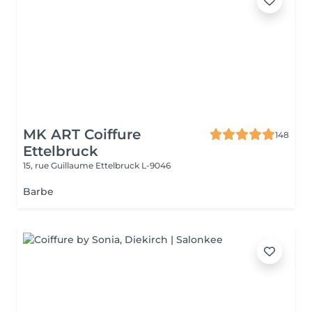
MK ART Coiffure
148
Ettelbruck
15, rue Guillaume
Ettelbruck L-9046
Barbe