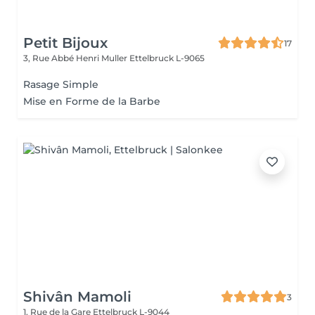
Petit Bijoux
17
3, Rue Abbé Henri Muller
Ettelbruck L-9065
Rasage Simple
Mise en Forme de la Barbe
Shivân Mamoli
3
1, Rue de la Gare
Ettelbruck L-9044