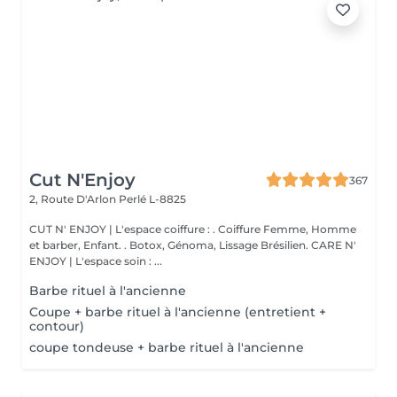
Cut N'Enjoy
367
2, Route D'Arlon
Perlé L-8825
CUT N' ENJOY | L'espace coiffure : . Coiffure Femme, Homme
et barber, Enfant. . Botox, Génoma, Lissage Brésilien. CARE N'
ENJOY | L'espace soin : ...
Barbe rituel à l'ancienne
Coupe + barbe rituel à l'ancienne (entretient +
contour)
coupe tondeuse + barbe rituel à l'ancienne