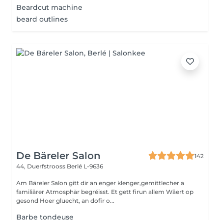
Beardcut machine
beard outlines
De Bäreler Salon
142
44, Duerfstrooss
Berlé L-9636
Am Bäreler Salon gitt dir an enger klenger,gemittlecher a
familiärer Atmosphär begréisst. Et gett firun allem Wäert op
gesond Hoer gluecht, an dofir o...
Barbe tondeuse