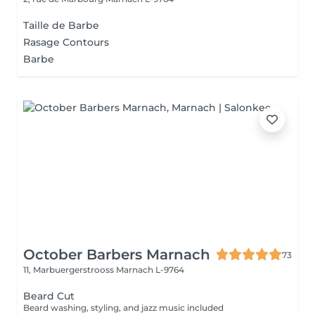
Taille de Barbe
Rasage Contours
Barbe
October Barbers Marnach
73
11, Marbuergerstrooss
Marnach L-9764
Beard Cut
Beard washing, styling, and jazz music included