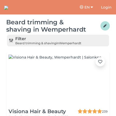
EN
Login
Beard trimming &
shaving
in
Wemperhardt
Filter
Beard trimming & shaving
in
Wemperhardt
Visiona Hair & Beauty
239