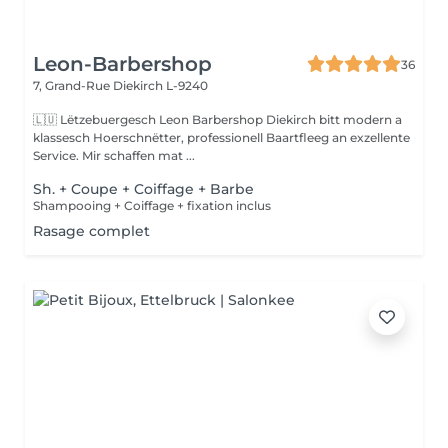
Leon-Barbershop
36
7, Grand-Rue
Diekirch L-9240
🇱🇺 Lëtzebuergesch Leon Barbershop Diekirch bitt modern a
klassesch Hoerschnëtter, professionell Baartfleeg an exzellente
Service. Mir schaffen mat ...
Sh. + Coupe + Coiffage + Barbe
Shampooing + Coiffage + fixation inclus
Rasage complet