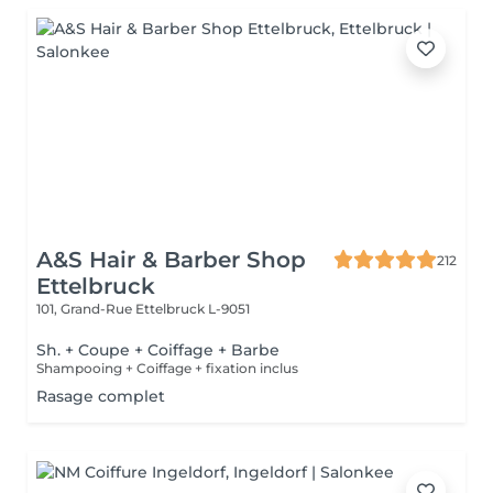
A&S Hair & Barber Shop
212
Ettelbruck
101, Grand-Rue
Ettelbruck L-9051
Sh. + Coupe + Coiffage + Barbe
Shampooing + Coiffage + fixation inclus
Rasage complet