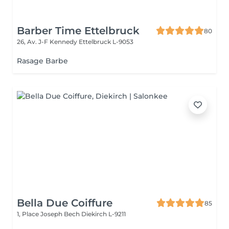
Barber Time Ettelbruck
80
26, Av. J-F Kennedy
Ettelbruck L-9053
Rasage Barbe
Bella Due Coiffure
85
1, Place Joseph Bech
Diekirch L-9211