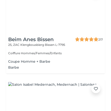
Beim Anes Bissen
217
25, ZAC Klengbousbierg
Bissen L-7795
Coiffure Hommes/Femmes/Enfants
Coupe Homme + Barbe
Barbe