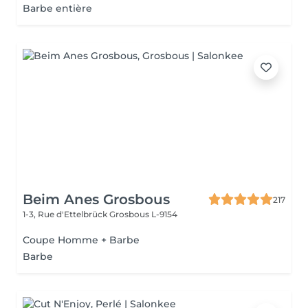
Barbe entière
Beim Anes Grosbous
217
1-3, Rue d'Ettelbrück
Grosbous L-9154
Coupe Homme + Barbe
Barbe