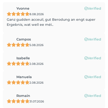
Yvonne
Verified
8.08.2026
Ganz gudden acceuil, gut Berodung an engt super
Ergebnis, wat well ee méi..
Campos
Verified
5.08.2026
Isabelle
Verified
2.08.2026
Manuela
Verified
2.08.2026
Romain
Verified
31.07.2026