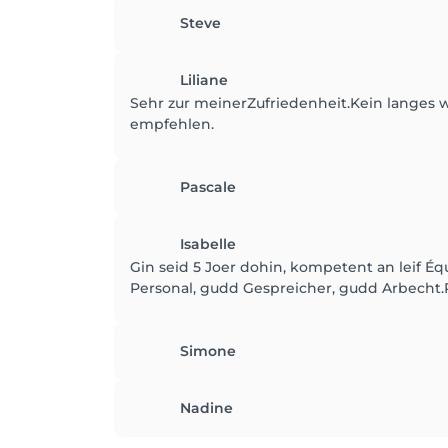
Steve
Liliane
Sehr zur meinerZufriedenheit.Kein langes w
empfehlen.
Pascale
Isabelle
Gin seid 5 Joer dohin, kompetent an leif É
Personal, gudd Gespreicher, gudd Arbecht.R
Simone
Nadine