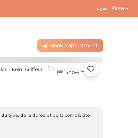
Login
EN
Book appointment
Show more
du type, de la durée et de la complexité 