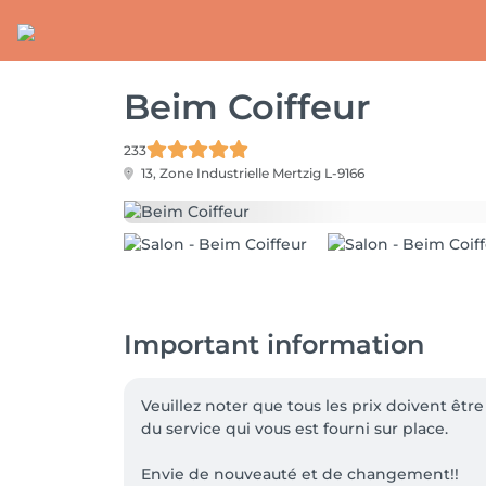
Beim Coiffeur
233
13, Zone Industrielle
Mertzig L-9166
Important information
Veuillez noter que tous les prix doivent êt
du service qui vous est fourni sur place.

Envie de nouveauté et de changement!!
